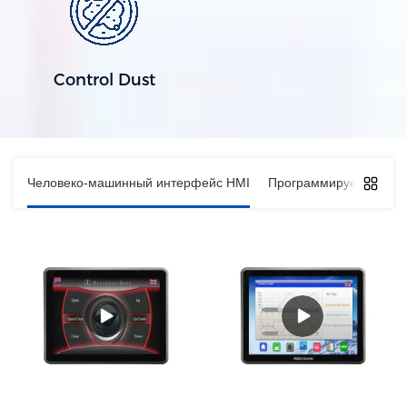
Control Dust
Человеко-машинный интерфейс HMI
Программируемый лог