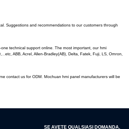
ractical. Suggestions and recommendations to our customers through
-one technical support online. The most important, our hmi
.etc, ABB, Acrel, Allen-Bradley(AB), Delta, Fatek, Fuji, LS, Omron,
elcome contact us for ODM. Mochuan hmi panel manufacturers will be
SE AVETE QUALSIASI DOMANDA,