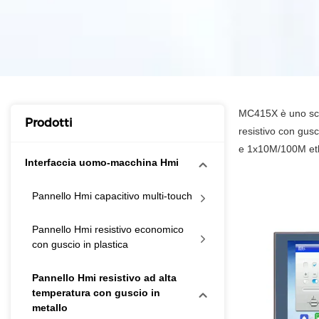
MC415X è uno sche
Prodotti
resistivo con gus
e 1x10M/100M ethe
Interfaccia uomo-macchina Hmi
Pannello Hmi capacitivo multi-touch
Pannello Hmi resistivo economico
con guscio in plastica
Pannello Hmi resistivo ad alta
temperatura con guscio in
metallo