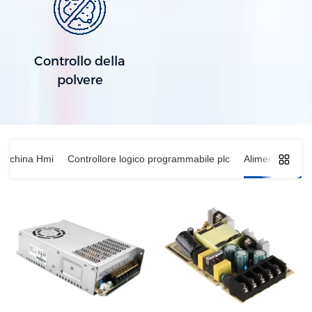
Controllo della
polvere
macchina Hmi
Controllore logico programmabile plc
Alimentatore a