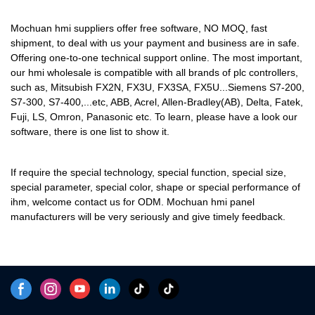
Mochuan hmi suppliers offer free software, NO MOQ, fast
shipment, to deal with us your payment and business are in safe.
Offering one-to-one technical support online. The most important,
our hmi wholesale is compatible with all brands of plc controllers,
such as, Mitsubish FX2N, FX3U, FX3SA, FX5U...Siemens S7-200,
S7-300, S7-400,...etc, ABB, Acrel, Allen-Bradley(AB), Delta, Fatek,
Fuji, LS, Omron, Panasonic etc. To learn, please have a look our
software, there is one list to show it.
If require the special technology, special function, special size,
special parameter, special color, shape or special performance of
ihm, welcome contact us for ODM. Mochuan hmi panel
manufacturers will be very seriously and give timely feedback.