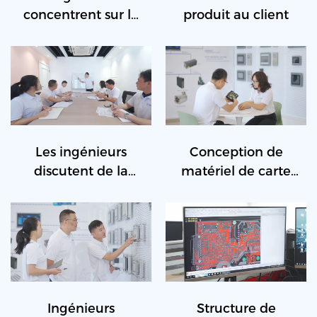
concentrent sur la
produit au client
résolution
technique
Les ingénieurs
Conception de
discutent de la
matériel de carte
solution du projet
PCB Discuss
Ingénieurs
Structure de