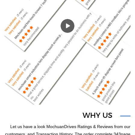
WHY US
1
Let us have a look MochuanDrives Ratings & Reviews from our
customers, and Transaction History. The order complete 343page