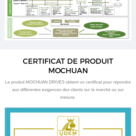
CERTIFICAT DE PRODUIT
MOCHUAN
Le produit MOCHUAN DRIVES obtient un certificat pour répondre
aux différentes exigences des clients sur le marché ou sur
mesure.