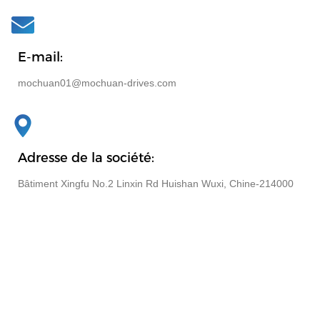
E-mail:
mochuan01@mochuan-drives.com
Adresse de la société:
Bâtiment Xingfu No.2 Linxin Rd Huishan Wuxi, Chine-214000