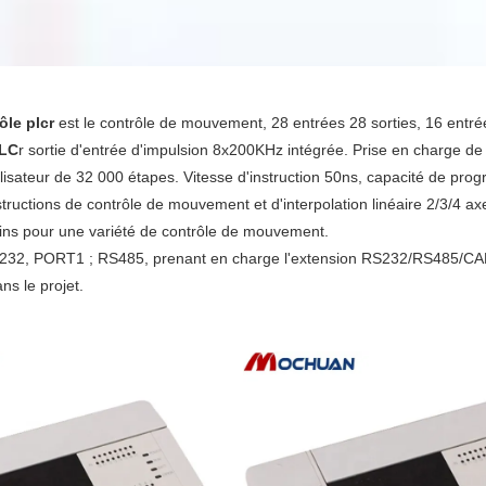
ôle plc
r
est le contrôle de mouvement, 28 entrées 28 sorties, 16 entrées 
PLC
r sortie d'entrée d'impulsion 8x200KHz intégrée. Prise en charge de
isateur de 32 000 étapes. Vitesse d'instruction 50ns, capacité de progr
structions de contrôle de mouvement et d'interpolation linéaire 2/3/4 axe
esoins pour une variété de contrôle de mouvement.
S232, PORT1 ; RS485, prenant en charge l'extension RS232/RS485/CAN 
s le projet.