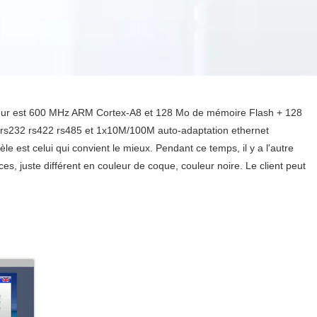
sseur est 600 MHz ARM Cortex-A8 et 128 Mo de mémoire Flash + 128
 rs232 rs422 rs485 et 1x10M/100M auto-adaptation ethernet
 est celui qui convient le mieux. Pendant ce temps, il y a l'autre
 juste différent en couleur de coque, couleur noire. Le client peut