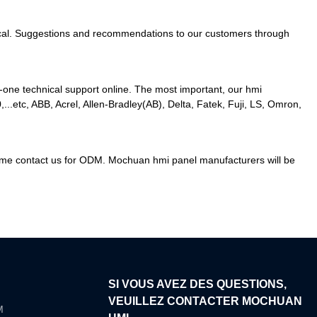
ractical. Suggestions and recommendations to our customers through
-one technical support online. The most important, our hmi
.etc, ABB, Acrel, Allen-Bradley(AB), Delta, Fatek, Fuji, LS, Omron,
elcome contact us for ODM. Mochuan hmi panel manufacturers will be
SI VOUS AVEZ DES QUESTIONS,
VEUILLEZ CONTACTER MOCHUAN
M