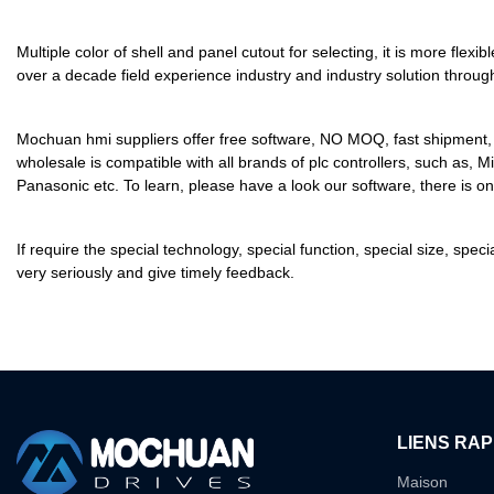
Multiple color of shell and panel cutout for selecting, it is more fl
over a decade field experience industry and industry solution throug
Mochuan hmi suppliers offer free software, NO MOQ, fast shipment, t
wholesale is compatible with all brands of plc controllers, such as
Panasonic etc. To learn, please have a look our software, there is one
If require the special technology, special function, special size, s
very seriously and give timely feedback.
LIENS RAP
Maison