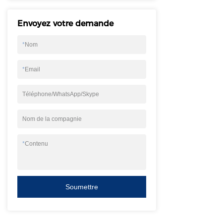
Envoyez votre demande
*
Nom
*
Email
Téléphone/WhatsApp/Skype
Nom de la compagnie
*
Contenu
Soumettre