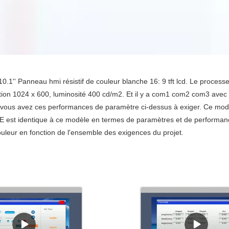
.1'' Panneau hmi résistif de couleur blanche 16: 9 tft lcd. Le proce
ion 1024 x 600, luminosité 400 cd/m2. Et il y a com1 com2 com3 avec
 vous avez ces performances de paramètre ci-dessus à exiger. Ce modèle
st identique à ce modèle en termes de paramètres et de performances,
ouleur en fonction de l'ensemble des exigences du projet.