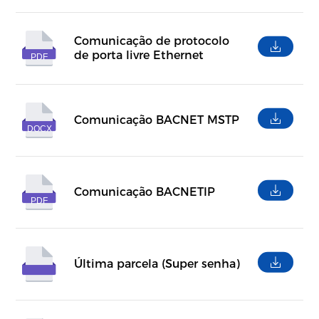
Comunicação de protocolo
de porta livre Ethernet
PDF
Comunicação BACNET MSTP
DOCX
Comunicação BACNETIP
PDF
Última parcela (Super senha)