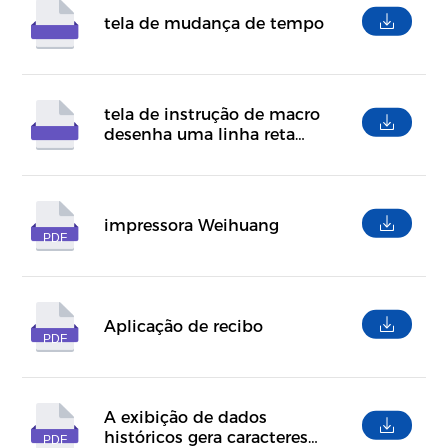
tela de mudança de tempo
tela de instrução de macro
desenha uma linha reta
y=kx+b
impressora Weihuang
PDF
Aplicação de recibo
PDF
A exibição de dados
históricos gera caracteres
PDF