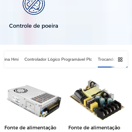
Controle de poeira
quina Hmi
Controlador Lógico Programável Plc
Trocando a fonte 
Fonte de alimentação
Fonte de alimentação