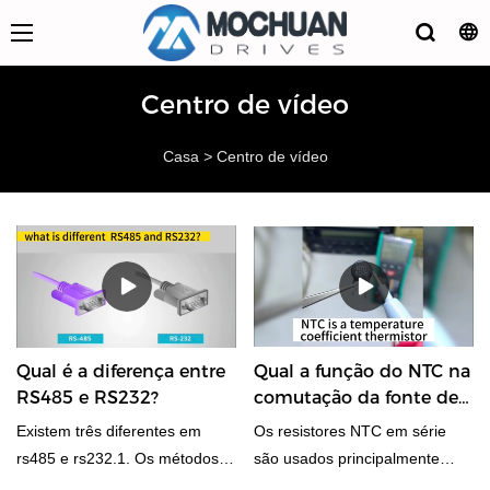
Centro de vídeo
Casa
>
Centro de vídeo
Qual é a diferença entre
Qual a função do NTC na
RS485 e RS232?
comutação da fonte de
alimentação?
Existem três diferentes em
Os resistores NTC em série
rs485 e rs232.1. Os métodos
são usados ​​principalmente
de transmissão são
como "seguranças de corrente"