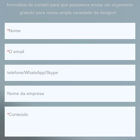
formulário de contato para que possamos enviar um orçamento
gratuito para nossa ampla variedade de designs!
Nome
O email
telefone/WhatsApp/Skype
Nome da empresa
Conteúdo