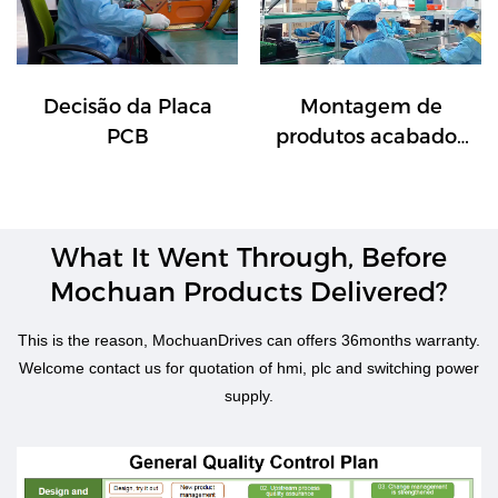
Decisão da Placa
Montagem de
PCB
produtos acabados
IHM
What It Went Through, Before
Mochuan Products Delivered?​​​​​​​
This is the reason, MochuanDrives can offers 36months warranty.
Welcome contact us for quotation of hmi, plc and switching power
supply.