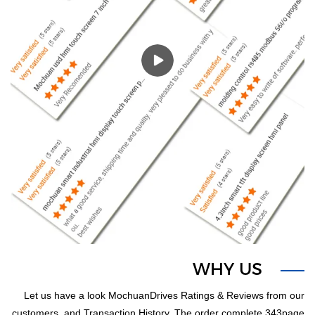
WHY US
1
Let us have a look MochuanDrives Ratings & Reviews from our
customers, and Transaction History. The order complete 343page