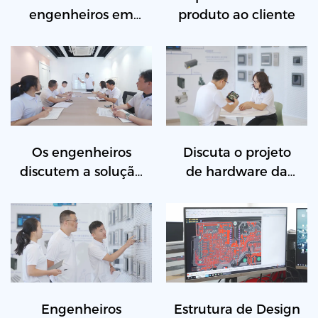
engenheiros em
produto ao cliente
suporte técnico
Os engenheiros
Discuta o projeto
discutem a solução
de hardware da
do projeto
placa PCB
Engenheiros
Estrutura de Design