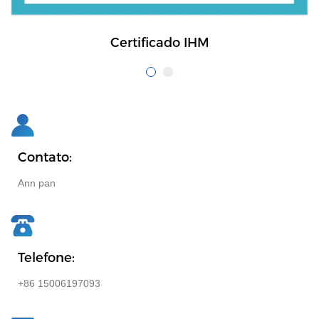
Certificado IHM
Contato:
Ann pan
Telefone:
+86 15006197093