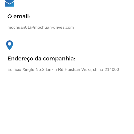
O email:
mochuan01@mochuan-drives.com
Endereço da companhia:
Edifício Xingfu No.2 Linxin Rd Huishan Wuxi, china-214000