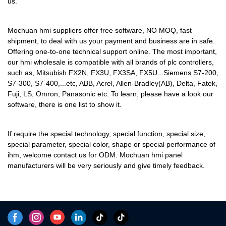
us.
Mochuan hmi suppliers offer free software, NO MOQ, fast
shipment, to deal with us your payment and business are in safe.
Offering one-to-one technical support online. The most important,
our hmi wholesale is compatible with all brands of plc controllers,
such as, Mitsubish FX2N, FX3U, FX3SA, FX5U...Siemens S7-200,
S7-300, S7-400,...etc, ABB, Acrel, Allen-Bradley(AB), Delta, Fatek,
Fuji, LS, Omron, Panasonic etc. To learn, please have a look our
software, there is one list to show it.
If require the special technology, special function, special size,
special parameter, special color, shape or special performance of
ihm, welcome contact us for ODM. Mochuan hmi panel
manufacturers will be very seriously and give timely feedback.