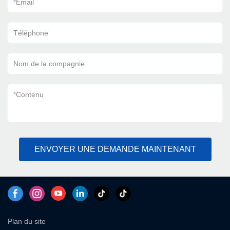
*
Email
Téléphone
Nom de la compagnie
*
Contenu
ENVOYER UNE DEMANDE MAINTENANT
Plan du site