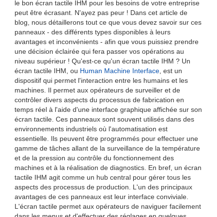
le bon écran tactile IHM pour les besoins de votre entreprise
peut être écrasant. N'ayez pas peur ! Dans cet article de
blog, nous détaillerons tout ce que vous devez savoir sur ces
panneaux - des différents types disponibles à leurs
avantages et inconvénients - afin que vous puissiez prendre
une décision éclairée qui fera passer vos opérations au
niveau supérieur ! Qu'est-ce qu'un écran tactile IHM ? Un
écran tactile IHM, ou
Human Machine Interface
, est un
dispositif qui permet l'interaction entre les humains et les
machines. Il permet aux opérateurs de surveiller et de
contrôler divers aspects du processus de fabrication en
temps réel à l'aide d'une interface graphique affichée sur son
écran tactile. Ces panneaux sont souvent utilisés dans des
environnements industriels où l'automatisation est
essentielle. Ils peuvent être programmés pour effectuer une
gamme de tâches allant de la surveillance de la température
et de la pression au contrôle du fonctionnement des
machines et à la réalisation de diagnostics. En bref, un écran
tactile IHM agit comme un hub central pour gérer tous les
aspects des processus de production. L'un des principaux
avantages de ces panneaux est leur interface conviviale.
L'écran tactile permet aux opérateurs de naviguer facilement
dans les menus et d'effectuer des réglages en quelques