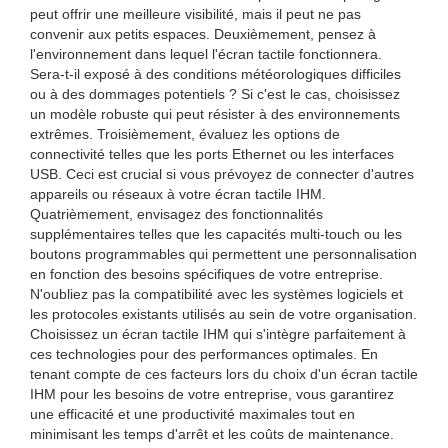
peut offrir une meilleure visibilité, mais il peut ne pas
convenir aux petits espaces. Deuxièmement, pensez à
l'environnement dans lequel l'écran tactile fonctionnera.
Sera-t-il exposé à des conditions météorologiques difficiles
ou à des dommages potentiels ? Si c'est le cas, choisissez
un modèle robuste qui peut résister à des environnements
extrêmes. Troisièmement, évaluez les options de
connectivité telles que les ports Ethernet ou les interfaces
USB. Ceci est crucial si vous prévoyez de connecter d'autres
appareils ou réseaux à votre écran tactile IHM.
Quatrièmement, envisagez des fonctionnalités
supplémentaires telles que les capacités multi-touch ou les
boutons programmables qui permettent une personnalisation
en fonction des besoins spécifiques de votre entreprise.
N'oubliez pas la compatibilité avec les systèmes logiciels et
les protocoles existants utilisés au sein de votre organisation.
Choisissez un écran tactile IHM qui s'intègre parfaitement à
ces technologies pour des performances optimales. En
tenant compte de ces facteurs lors du choix d'un écran tactile
IHM pour les besoins de votre entreprise, vous garantirez
une efficacité et une productivité maximales tout en
minimisant les temps d'arrêt et les coûts de maintenance.