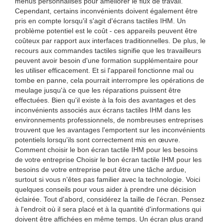
menus personnalisés pour améliorer le flux de travail.
Cependant, certains inconvénients doivent également être
pris en compte lorsqu'il s'agit d'écrans tactiles IHM. Un
problème potentiel est le coût - ces appareils peuvent être
coûteux par rapport aux interfaces traditionnelles. De plus, le
recours aux commandes tactiles signifie que les travailleurs
peuvent avoir besoin d'une formation supplémentaire pour
les utiliser efficacement. Et si l'appareil fonctionne mal ou
tombe en panne, cela pourrait interrompre les opérations de
meulage jusqu'à ce que les réparations puissent être
effectuées. Bien qu'il existe à la fois des avantages et des
inconvénients associés aux écrans tactiles IHM dans les
environnements professionnels, de nombreuses entreprises
trouvent que les avantages l'emportent sur les inconvénients
potentiels lorsqu'ils sont correctement mis en œuvre.
Comment choisir le bon écran tactile IHM pour les besoins
de votre entreprise Choisir le bon écran tactile IHM pour les
besoins de votre entreprise peut être une tâche ardue,
surtout si vous n'êtes pas familier avec la technologie. Voici
quelques conseils pour vous aider à prendre une décision
éclairée. Tout d'abord, considérez la taille de l'écran. Pensez
à l'endroit où il sera placé et à la quantité d'informations qui
doivent être affichées en même temps. Un écran plus grand