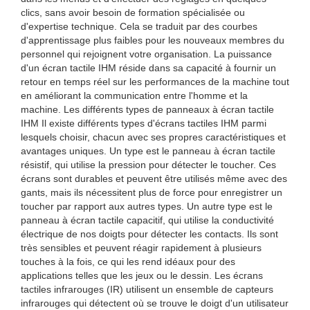
clics, sans avoir besoin de formation spécialisée ou
d'expertise technique. Cela se traduit par des courbes
d'apprentissage plus faibles pour les nouveaux membres du
personnel qui rejoignent votre organisation. La puissance
d'un écran tactile IHM réside dans sa capacité à fournir un
retour en temps réel sur les performances de la machine tout
en améliorant la communication entre l'homme et la
machine. Les différents types de panneaux à écran tactile
IHM Il existe différents types d'écrans tactiles IHM parmi
lesquels choisir, chacun avec ses propres caractéristiques et
avantages uniques. Un type est le panneau à écran tactile
résistif, qui utilise la pression pour détecter le toucher. Ces
écrans sont durables et peuvent être utilisés même avec des
gants, mais ils nécessitent plus de force pour enregistrer un
toucher par rapport aux autres types. Un autre type est le
panneau à écran tactile capacitif, qui utilise la conductivité
électrique de nos doigts pour détecter les contacts. Ils sont
très sensibles et peuvent réagir rapidement à plusieurs
touches à la fois, ce qui les rend idéaux pour des
applications telles que les jeux ou le dessin. Les écrans
tactiles infrarouges (IR) utilisent un ensemble de capteurs
infrarouges qui détectent où se trouve le doigt d'un utilisateur