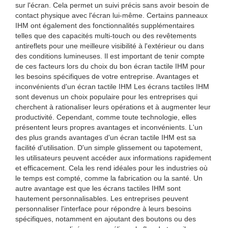
sur l'écran. Cela permet un suivi précis sans avoir besoin de
contact physique avec l'écran lui-même. Certains panneaux
IHM ont également des fonctionnalités supplémentaires
telles que des capacités multi-touch ou des revêtements
antireflets pour une meilleure visibilité à l'extérieur ou dans
des conditions lumineuses. Il est important de tenir compte
de ces facteurs lors du choix du bon écran tactile IHM pour
les besoins spécifiques de votre entreprise. Avantages et
inconvénients d'un écran tactile IHM Les écrans tactiles IHM
sont devenus un choix populaire pour les entreprises qui
cherchent à rationaliser leurs opérations et à augmenter leur
productivité. Cependant, comme toute technologie, elles
présentent leurs propres avantages et inconvénients. L'un
des plus grands avantages d'un écran tactile IHM est sa
facilité d'utilisation. D'un simple glissement ou tapotement,
les utilisateurs peuvent accéder aux informations rapidement
et efficacement. Cela les rend idéales pour les industries où
le temps est compté, comme la fabrication ou la santé. Un
autre avantage est que les écrans tactiles IHM sont
hautement personnalisables. Les entreprises peuvent
personnaliser l'interface pour répondre à leurs besoins
spécifiques, notamment en ajoutant des boutons ou des