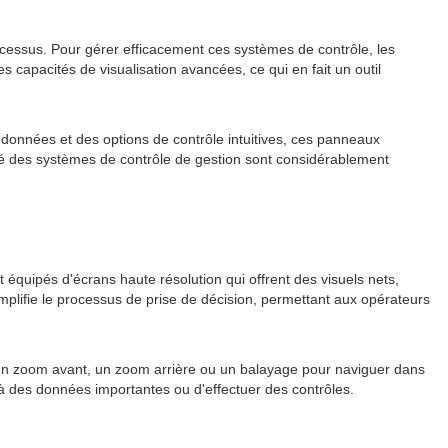
rocessus. Pour gérer efficacement ces systèmes de contrôle, les
 capacités de visualisation avancées, ce qui en fait un outil
 données et des options de contrôle intuitives, ces panneaux
cité des systèmes de contrôle de gestion sont considérablement
t équipés d'écrans haute résolution qui offrent des visuels nets,
plifie le processus de prise de décision, permettant aux opérateurs
tuer un zoom avant, un zoom arrière ou un balayage pour naviguer dans
t à des données importantes ou d'effectuer des contrôles.