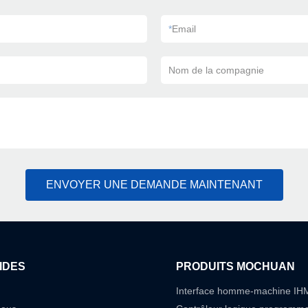
*
Email
Nom de la compagnie
ENVOYER UNE DEMANDE MAINTENANT
IDES
PRODUITS MOCHUAN
Interface homme-machine IH