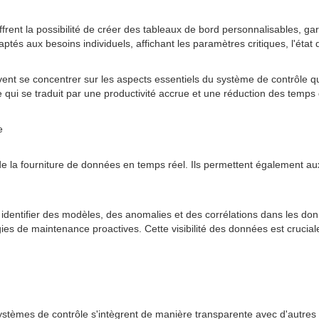
 offrent la possibilité de créer des tableaux de bord personnalisables, g
tés aux besoins individuels, affichant les paramètres critiques, l'état 
ent se concentrer sur les aspects essentiels du système de contrôle qui
 qui se traduit par une productivité accrue et une réduction des temps d
e
 de la fourniture de données en temps réel. Ils permettent également a
nt identifier des modèles, des anomalies et des corrélations dans les d
s de maintenance proactives. Cette visibilité des données est cruciale p
systèmes de contrôle s'intègrent de manière transparente avec d'autres