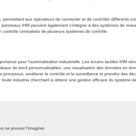
s, permettant aux opérateurs de connecter et de contrôler différents c
 panneaux IHM peuvent également s'intégrer à des systèmes de niveau su
 contrôle centralisés de plusieurs systèmes de contrôle.
ortance pour l'automatisation industrielle. Les écrans tactiles IHM révo
bleaux de bord personnalisables, une visualisation des données en temps
 processus, améliorer le contrôle et la surveillance et prendre des déci
r toute industrie cherchant à obtenir une gestion efficace du système de
s ne pouvez l'imaginer.