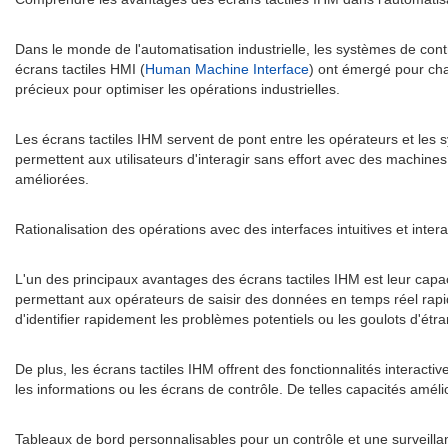
Dans le monde de l'automatisation industrielle, les systèmes de cont
écrans tactiles HMI (
Human Machine Interface
) ont émergé pour cha
précieux pour optimiser les opérations industrielles.
Les écrans tactiles IHM servent de pont entre les opérateurs et les
permettent aux utilisateurs d'interagir sans effort avec des machine
améliorées.
Rationalisation des opérations avec des interfaces intuitives et intera
L'un des principaux avantages des écrans tactiles IHM est leur capaci
permettant aux opérateurs de saisir des données en temps réel rapi
d'identifier rapidement les problèmes potentiels ou les goulots d'étr
De plus, les écrans tactiles IHM offrent des fonctionnalités interact
les informations ou les écrans de contrôle. De telles capacités amél
Tableaux de bord personnalisables pour un contrôle et une surveill