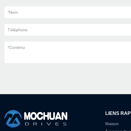
*
Nom
Téléphone
*
Contenu
LIENS RAP
Maison