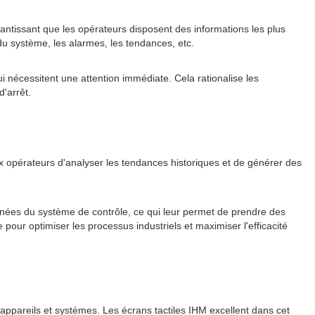
arantissant que les opérateurs disposent des informations les plus
du système, les alarmes, les tendances, etc.
 nécessitent une attention immédiate. Cela rationalise les
'arrêt.
ux opérateurs d'analyser les tendances historiques et de générer des
onnées du système de contrôle, ce qui leur permet de prendre des
our optimiser les processus industriels et maximiser l'efficacité
 appareils et systèmes. Les écrans tactiles IHM excellent dans cet