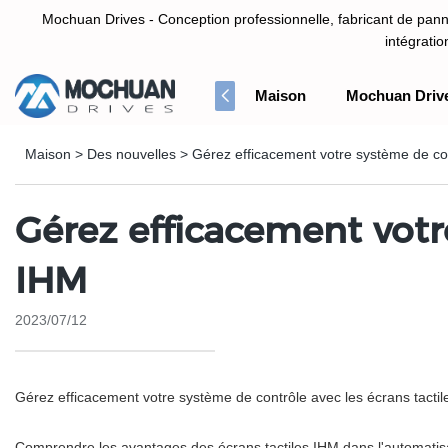
Mochuan Drives - Conception professionnelle, fabricant de panne
intégrati
Maison
Mochuan Driv
Conception professionnelle, fabricant de panneau d'écran tactile HM
Maison
>
Des nouvelles
>
Gérez efficacement votre système de con
Gérez efficacement votre
IHM
2023/07/12
Gérez efficacement votre système de contrôle avec les écrans tacti
Comprendre les avantages des écrans tactiles IHM dans l'automatisat