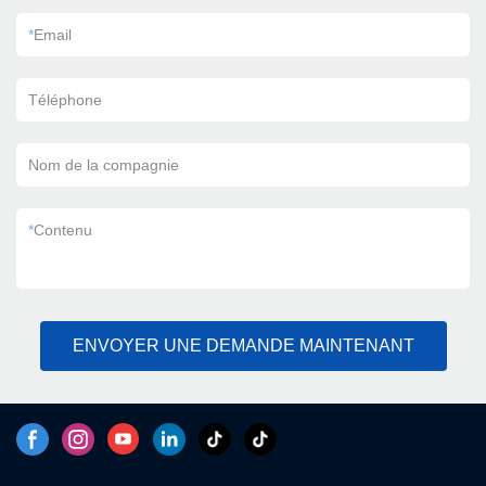
*
Email
Téléphone
Nom de la compagnie
*
Contenu
ENVOYER UNE DEMANDE MAINTENANT