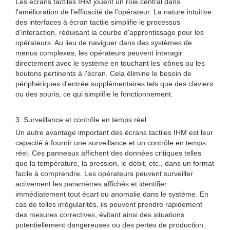
Les écrans tactiles IHM jouent un rôle central dans
l'amélioration de l'efficacité de l'opérateur. La nature intuitive
des interfaces à écran tactile simplifie le processus
d'interaction, réduisant la courbe d'apprentissage pour les
opérateurs. Au lieu de naviguer dans des systèmes de
menus complexes, les opérateurs peuvent interagir
directement avec le système en touchant les icônes ou les
boutons pertinents à l'écran. Cela élimine le besoin de
périphériques d'entrée supplémentaires tels que des claviers
ou des souris, ce qui simplifie le fonctionnement.
3. Surveillance et contrôle en temps réel
Un autre avantage important des écrans tactiles IHM est leur
capacité à fournir une surveillance et un contrôle en temps
réel. Ces panneaux affichent des données critiques telles
que la température, la pression, le débit, etc., dans un format
facile à comprendre. Les opérateurs peuvent surveiller
activement les paramètres affichés et identifier
immédiatement tout écart ou anomalie dans le système. En
cas de telles irrégularités, ils peuvent prendre rapidement
des mesures correctives, évitant ainsi des situations
potentiellement dangereuses ou des pertes de production.