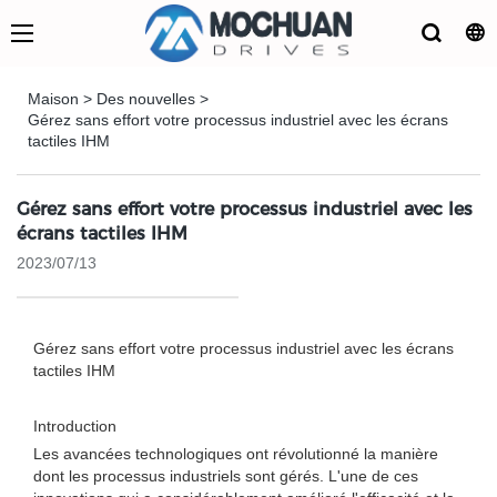
Maison
>
Des nouvelles
>
Gérez sans effort votre processus industriel avec les écrans
tactiles IHM
Gérez sans effort votre processus industriel avec les
écrans tactiles IHM
2023/07/13
Gérez sans effort votre processus industriel avec les écrans
tactiles IHM
Introduction
Les avancées technologiques ont révolutionné la manière
dont les processus industriels sont gérés. L'une de ces