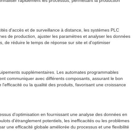
sonnaliser rapidement les processus, permettant la production
tés d'accès et de surveillance à distance, les systèmes PLC
ignes de production, ajuster les paramètres et analyser les données
s, de réduire le temps de réponse sur site et d'optimiser
s équipements supplémentaires. Les automates programmables
lement communiquer avec différents composants, assurant le bon
'efficacité ou la qualité des produits, favorisant une croissance
rocessus d'optimisation en fournissant une analyse des données en
ulots d'étranglement potentiels, les inefficacités ou les problèmes
r une efficacité globale améliorée du processus et une flexibilité