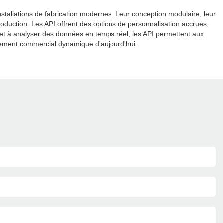
nstallations de fabrication modernes. Leur conception modulaire, leur
roduction. Les API offrent des options de personnalisation accrues,
 et à analyser des données en temps réel, les API permettent aux
nnement commercial dynamique d'aujourd'hui.