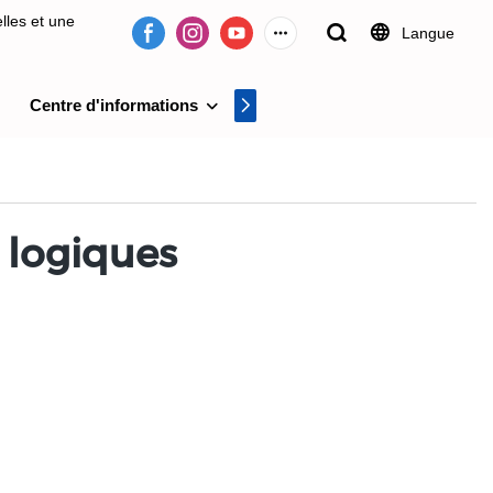
lles et une
Langue
Centre d'informations
Centre vidéo
on de systèmes
s logiques