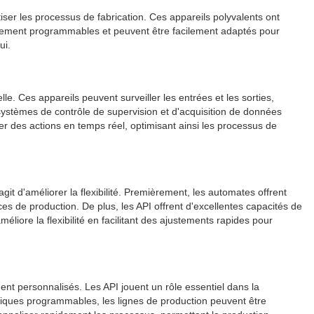
iser les processus de fabrication. Ces appareils polyvalents ont
autement programmables et peuvent être facilement adaptés pour
ui.
elle. Ces appareils peuvent surveiller les entrées et les sorties,
ystèmes de contrôle de supervision et d'acquisition de données
r des actions en temps réel, optimisant ainsi les processus de
t d'améliorer la flexibilité. Premièrement, les automates offrent
ces de production. De plus, les API offrent d'excellentes capacités de
ore la flexibilité en facilitant des ajustements rapides pour
ent personnalisés. Les API jouent un rôle essentiel dans la
logiques programmables, les lignes de production peuvent être