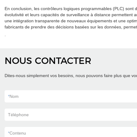
En conclusion, les contrôleurs logiques programmables (PLC) sont dev
évolutivité et leurs capacités de surveillance à distance permettent
une intégration transparente de nouveaux équipements et une optimi
fabricants de prendre des décisions basées sur les données, permett
.
NOUS CONTACTER
Dites-nous simplement vos besoins, nous pouvons faire plus que vou
*
Nom
Téléphone
*
Contenu