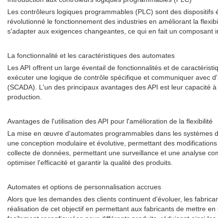
Les contrôleurs logiques programmables (PLC) sont des dispositifs él
révolutionné le fonctionnement des industries en améliorant la fle
s'adapter aux exigences changeantes, ce qui en fait un composant in
La fonctionnalité et les caractéristiques des automates
Les API offrent un large éventail de fonctionnalités et de caractéristiq
exécuter une logique de contrôle spécifique et communiquer avec d'
(SCADA). L'un des principaux avantages des API est leur capacité à 
production.
Avantages de l'utilisation des API pour l'amélioration de la flexibilité
La mise en œuvre d'automates programmables dans les systèmes de fab
une conception modulaire et évolutive, permettant des modifications m
collecte de données, permettant une surveillance et une analyse com
optimiser l'efficacité et garantir la qualité des produits.
Automates et options de personnalisation accrues
Alors que les demandes des clients continuent d'évoluer, les fabrica
réalisation de cet objectif en permettant aux fabricants de mettre e