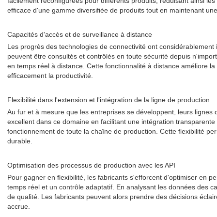
facilement reconfigurées pour différents produits, réduisant ainsi 
efficace d'une gamme diversifiée de produits tout en maintenant une 
Capacités d'accès et de surveillance à distance
Les progrès des technologies de connectivité ont considérablement 
peuvent être consultés et contrôlés en toute sécurité depuis n'import
en temps réel à distance. Cette fonctionnalité à distance améliore la
efficacement la productivité.
Flexibilité dans l'extension et l'intégration de la ligne de production
Au fur et à mesure que les entreprises se développent, leurs lign
excellent dans ce domaine en facilitant une intégration transparent
fonctionnement de toute la chaîne de production. Cette flexibilité pe
durable.
Optimisation des processus de production avec les API
Pour gagner en flexibilité, les fabricants s'efforcent d'optimiser e
temps réel et un contrôle adaptatif. En analysant les données des cap
de qualité. Les fabricants peuvent alors prendre des décisions éclai
accrue.