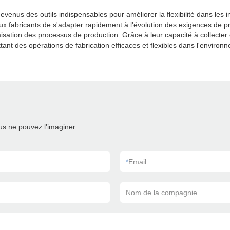
enus des outils indispensables pour améliorer la flexibilité dans les i
 aux fabricants de s'adapter rapidement à l'évolution des exigences de p
sation des processus de production. Grâce à leur capacité à collecter
ant des opérations de fabrication efficaces et flexibles dans l'enviro
s ne pouvez l'imaginer.
*
Email
Nom de la compagnie