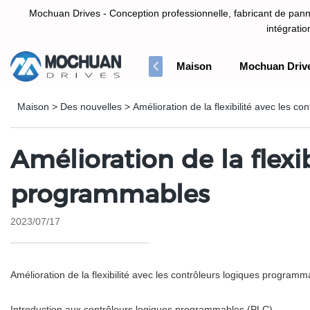
Mochuan Drives - Conception professionnelle, fabricant de panne
intégrati
Maison
Mochuan Driv
Conception professionnelle, fabricant de panneau d'écran tactile HM
Maison
>
Des nouvelles
>
Amélioration de la flexibilité avec les 
Amélioration de la flexi
programmables
2023/07/17
Amélioration de la flexibilité avec les contrôleurs logiques programm
Introduction aux contrôleurs logiques programmables (PLC)