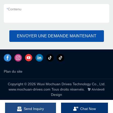
*
Contenu
ENVOYER UNE DEMANDE MAINTENANT
Plan du site
Copyright © 2026 Wuxi Mochuan Drives Technology Co., Ltd.
www.mochuan-drives.com Tous droits réservés.
Design
Send Inquiry
Chat Now