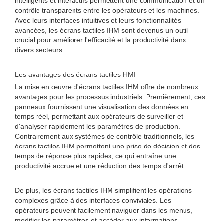
intelligents et interactifs permettent une communication et un
contrôle transparents entre les opérateurs et les machines.
Avec leurs interfaces intuitives et leurs fonctionnalités
avancées, les écrans tactiles IHM sont devenus un outil
crucial pour améliorer l'efficacité et la productivité dans
divers secteurs.
Les avantages des écrans tactiles HMI
La mise en œuvre d'écrans tactiles IHM offre de nombreux
avantages pour les processus industriels. Premièrement, ces
panneaux fournissent une visualisation des données en
temps réel, permettant aux opérateurs de surveiller et
d'analyser rapidement les paramètres de production.
Contrairement aux systèmes de contrôle traditionnels, les
écrans tactiles IHM permettent une prise de décision et des
temps de réponse plus rapides, ce qui entraîne une
productivité accrue et une réduction des temps d'arrêt.
De plus, les écrans tactiles IHM simplifient les opérations
complexes grâce à des interfaces conviviales. Les
opérateurs peuvent facilement naviguer dans les menus,
modifier les paramètres et accéder aux informations