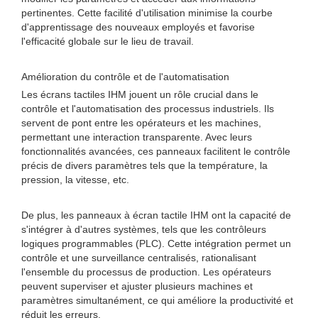
pertinentes. Cette facilité d'utilisation minimise la courbe
d'apprentissage des nouveaux employés et favorise
l'efficacité globale sur le lieu de travail.
Amélioration du contrôle et de l'automatisation
Les écrans tactiles IHM jouent un rôle crucial dans le
contrôle et l'automatisation des processus industriels. Ils
servent de pont entre les opérateurs et les machines,
permettant une interaction transparente. Avec leurs
fonctionnalités avancées, ces panneaux facilitent le contrôle
précis de divers paramètres tels que la température, la
pression, la vitesse, etc.
De plus, les panneaux à écran tactile IHM ont la capacité de
s'intégrer à d'autres systèmes, tels que les contrôleurs
logiques programmables (PLC). Cette intégration permet un
contrôle et une surveillance centralisés, rationalisant
l'ensemble du processus de production. Les opérateurs
peuvent superviser et ajuster plusieurs machines et
paramètres simultanément, ce qui améliore la productivité et
réduit les erreurs.