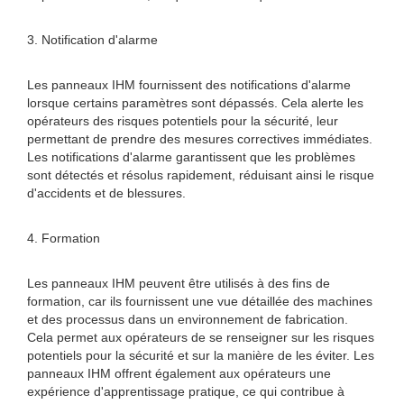
3. Notification d'alarme
Les panneaux IHM fournissent des notifications d'alarme
lorsque certains paramètres sont dépassés. Cela alerte les
opérateurs des risques potentiels pour la sécurité, leur
permettant de prendre des mesures correctives immédiates.
Les notifications d'alarme garantissent que les problèmes
sont détectés et résolus rapidement, réduisant ainsi le risque
d'accidents et de blessures.
4. Formation
Les panneaux IHM peuvent être utilisés à des fins de
formation, car ils fournissent une vue détaillée des machines
et des processus dans un environnement de fabrication.
Cela permet aux opérateurs de se renseigner sur les risques
potentiels pour la sécurité et sur la manière de les éviter. Les
panneaux IHM offrent également aux opérateurs une
expérience d'apprentissage pratique, ce qui contribue à