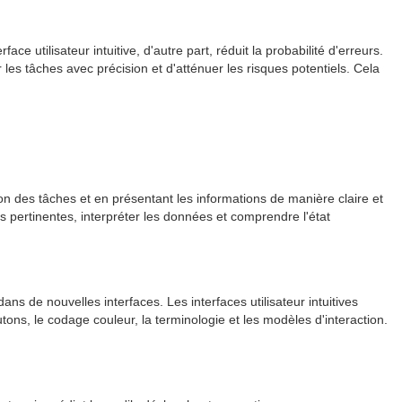
tilisateur intuitive, d'autre part, réduit la probabilité d'erreurs.
es tâches avec précision et d'atténuer les risques potentiels. Cela
ion des tâches et en présentant les informations de manière claire et
és pertinentes, interpréter les données et comprendre l'état
ns de nouvelles interfaces. Les interfaces utilisateur intuitives
tons, le codage couleur, la terminologie et les modèles d'interaction.