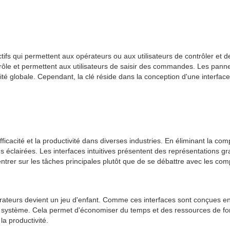
ifs qui permettent aux opérateurs ou aux utilisateurs de contrôler et d
ntrôle et permettent aux utilisateurs de saisir des commandes. Les pan
ité globale. Cependant, la clé réside dans la conception d'une interface ut
efficacité et la productivité dans diverses industries. En éliminant la c
s éclairées. Les interfaces intuitives présentent des représentations gr
trer sur les tâches principales plutôt que de se débattre avec les comp
pérateurs devient un jeu d'enfant. Comme ces interfaces sont conçues en
 le système. Cela permet d'économiser du temps et des ressources de fo
a productivité.