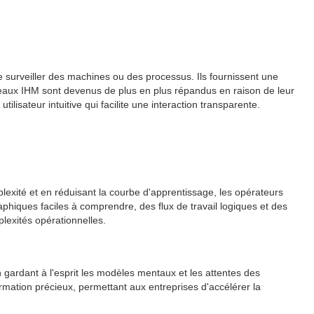
e surveiller des machines ou des processus. Ils fournissent une
neaux IHM sont devenus de plus en plus répandus en raison de leur
ilisateur intuitive qui facilite une interaction transparente.
omplexité et en réduisant la courbe d'apprentissage, les opérateurs
aphiques faciles à comprendre, des flux de travail logiques et des
lexités opérationnelles.
 gardant à l'esprit les modèles mentaux et les attentes des
rmation précieux, permettant aux entreprises d'accélérer la