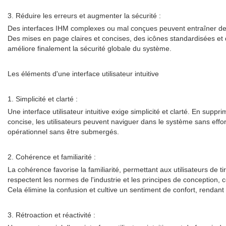
3. Réduire les erreurs et augmenter la sécurité :
Des interfaces IHM complexes ou mal conçues peuvent entraîner des er
Des mises en page claires et concises, des icônes standardisées et d
améliore finalement la sécurité globale du système.
Les éléments d'une interface utilisateur intuitive
1. Simplicité et clarté :
Une interface utilisateur intuitive exige simplicité et clarté. En su
concise, les utilisateurs peuvent naviguer dans le système sans effor
opérationnel sans être submergés.
2. Cohérence et familiarité :
La cohérence favorise la familiarité, permettant aux utilisateurs de t
respectent les normes de l'industrie et les principes de conception, 
Cela élimine la confusion et cultive un sentiment de confort, rendan
3. Rétroaction et réactivité :