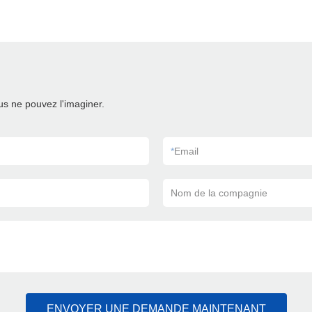
s ne pouvez l'imaginer.
*
Email
Nom de la compagnie
ENVOYER UNE DEMANDE MAINTENANT