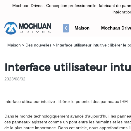
Mochuan Drives - Conception professionnelle, fabricant de panne
intégrati
Maison
Mochuan Driv
Conception professionnelle, fabricant de panneau d'écran tactile HM
Maison
>
Des nouvelles
>
Interface utilisateur intuitive : libérer l
Interface utilisateur int
2023/08/02
Interface utilisateur intuitive : libérer le potentiel des panneaux IHM
Dans le monde technologiquement avancé d'aujourd'hui, les panneaux
ces panneaux agissent comme un pont entre les humains et les machin
de la plus haute importance. Dans cet article, nous approfondirons l'