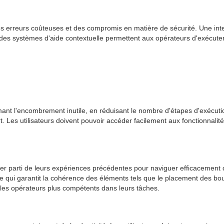
reurs coûteuses et des compromis en matière de sécurité. Une interface u
es systèmes d'aide contextuelle permettent aux opérateurs d'exécuter l
pprimant l'encombrement inutile, en réduisant le nombre d'étapes d'exécut
t. Les utilisateurs doivent pouvoir accéder facilement aux fonctionnalit
irer parti de leurs expériences précédentes pour naviguer efficacement da
ce qui garantit la cohérence des éléments tels que le placement des bou
t les opérateurs plus compétents dans leurs tâches.