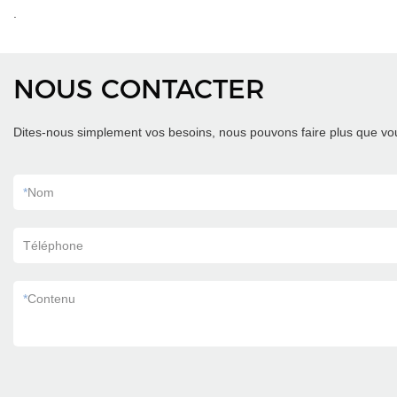
.
NOUS CONTACTER
Dites-nous simplement vos besoins, nous pouvons faire plus que vou
*
Nom
Téléphone
*
Contenu