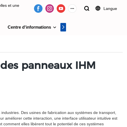
lles et une
Langue
Centre d'informations
Centre vidéo
on de systèmes
iel des panneaux IHM
ndustries. Des usines de fabrication aux systèmes de transport,
liorer cette interaction, une interface utilisateur intuitive est
et comment elles libèrent tout le potentiel de ces systèmes