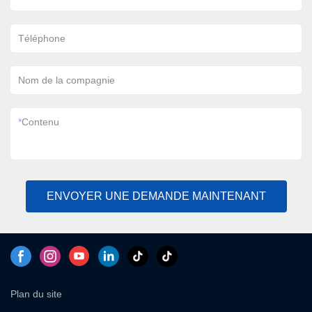
Téléphone
Nom de la compagnie
*
Contenu
ENVOYER UNE DEMANDE MAINTENANT
Plan du site