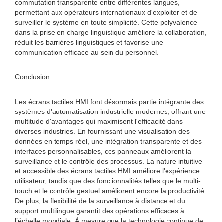
commutation transparente entre différentes langues,
permettant aux opérateurs internationaux d'exploiter et de
surveiller le système en toute simplicité. Cette polyvalence
dans la prise en charge linguistique améliore la collaboration,
réduit les barrières linguistiques et favorise une
communication efficace au sein du personnel.
Conclusion
Les écrans tactiles HMI font désormais partie intégrante des
systèmes d'automatisation industrielle modernes, offrant une
multitude d'avantages qui maximisent l'efficacité dans
diverses industries. En fournissant une visualisation des
données en temps réel, une intégration transparente et des
interfaces personnalisables, ces panneaux améliorent la
surveillance et le contrôle des processus. La nature intuitive
et accessible des écrans tactiles HMI améliore l'expérience
utilisateur, tandis que des fonctionnalités telles que le multi-
touch et le contrôle gestuel améliorent encore la productivité.
De plus, la flexibilité de la surveillance à distance et du
support multilingue garantit des opérations efficaces à
l’échelle mondiale. À mesure que la technologie continue de