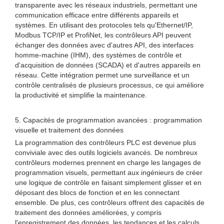
transparente avec les réseaux industriels, permettant une
communication efficace entre différents appareils et
systèmes. En utilisant des protocoles tels qu'Ethernet/IP,
Modbus TCP/IP et ProfiNet, les contrôleurs API peuvent
échanger des données avec d'autres API, des interfaces
homme-machine (IHM), des systèmes de contrôle et
d'acquisition de données (SCADA) et d'autres appareils en
réseau. Cette intégration permet une surveillance et un
contrôle centralisés de plusieurs processus, ce qui améliore
la productivité et simplifie la maintenance.
5. Capacités de programmation avancées : programmation
visuelle et traitement des données
La programmation des contrôleurs PLC est devenue plus
conviviale avec des outils logiciels avancés. De nombreux
contrôleurs modernes prennent en charge les langages de
programmation visuels, permettant aux ingénieurs de créer
une logique de contrôle en faisant simplement glisser et en
déposant des blocs de fonction et en les connectant
ensemble. De plus, ces contrôleurs offrent des capacités de
traitement des données améliorées, y compris
l'enregistrement des données, les tendances et les calculs