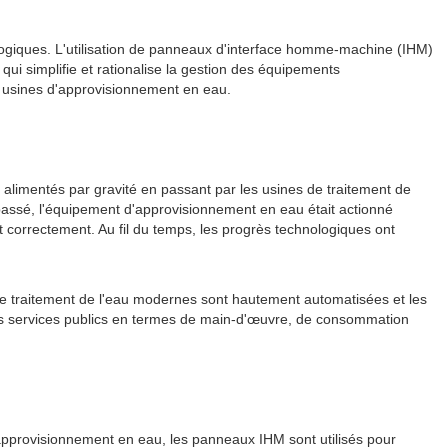
logiques. L'utilisation de panneaux d'interface homme-machine (IHM)
ui simplifie et rationalise la gestion des équipements
 usines d'approvisionnement en eau.
alimentés par gravité en passant par les usines de traitement de
passé, l'équipement d'approvisionnement en eau était actionné
t correctement. Au fil du temps, les progrès technologiques ont
s de traitement de l'eau modernes sont hautement automatisées et les
les services publics en termes de main-d'œuvre, de consommation
'approvisionnement en eau, les panneaux IHM sont utilisés pour