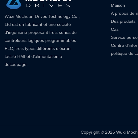
Maison
À propos de 
Wuxi Mochuan Drives Technology Co.,
Des produits
Ltd est un fabricant et une société
Cas
d'ingénierie proposant trois séries de
Service perso
contrôleurs logiques programmables
Centre d'info
PLC, trois types différents d'écran
politique de co
tactile HMI et d'alimentation à
découpage.
Copyright © 2026 Wuxi Mochu