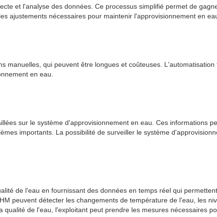
ollecte et l'analyse des données. Ce processus simplifié permet de gagn
 les ajustements nécessaires pour maintenir l'approvisionnement en ea
ns manuelles, qui peuvent être longues et coûteuses. L'automatisation f
ionnement en eau.
llées sur le système d'approvisionnement en eau. Ces informations per
roblèmes importants. La possibilité de surveiller le système d'approvisi
lité de l'eau en fournissant des données en temps réel qui permettent a
HM peuvent détecter les changements de température de l'eau, les nive
 la qualité de l'eau, l'exploitant peut prendre les mesures nécessaires 