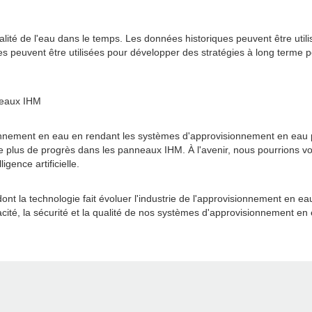
ité de l'eau dans le temps. Les données historiques peuvent être utili
 peuvent être utilisées pour développer des stratégies à long terme pou
neaux IHM
ionnement en eau en rendant les systèmes d'approvisionnement en eau plu
 plus de progrès dans les panneaux IHM. À l'avenir, nous pourrions voi
igence artificielle.
nt la technologie fait évoluer l'industrie de l'approvisionnement en e
acité, la sécurité et la qualité de nos systèmes d'approvisionnement en