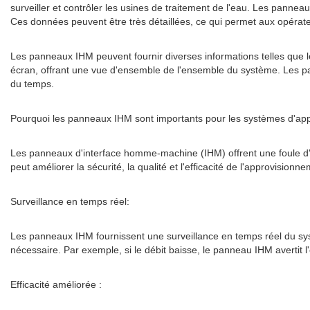
surveiller et contrôler les usines de traitement de l'eau. Les pannea
Ces données peuvent être très détaillées, ce qui permet aux opérat
Les panneaux IHM peuvent fournir diverses informations telles que le
écran, offrant une vue d'ensemble de l'ensemble du système. Les pa
du temps.
Pourquoi les panneaux IHM sont importants pour les systèmes d'ap
Les panneaux d'interface homme-machine (IHM) offrent une foule d
peut améliorer la sécurité, la qualité et l'efficacité de l'approvisio
Surveillance en temps réel:
Les panneaux IHM fournissent une surveillance en temps réel du sy
nécessaire. Par exemple, si le débit baisse, le panneau IHM avertit 
Efficacité améliorée :