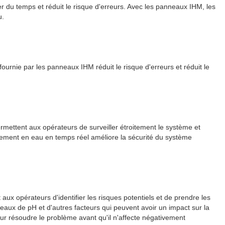
er du temps et réduit le risque d'erreurs. Avec les panneaux IHM, les
u.
ournie par les panneaux IHM réduit le risque d'erreurs et réduit le
mettent aux opérateurs de surveiller étroitement le système et
onnement en eau en temps réel améliore la sécurité du système
ux opérateurs d'identifier les risques potentiels et de prendre les
aux de pH et d'autres facteurs qui peuvent avoir un impact sur la
pour résoudre le problème avant qu'il n'affecte négativement