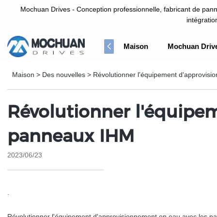
Mochuan Drives - Conception professionnelle, fabricant de panne
intégrati
Maison
Mochuan Driv
Conception professionnelle, fabricant de panneau d'écran tactile HM
Maison
>
Des nouvelles
>
Révolutionner l'équipement d'approvis
Révolutionner l'équipe
panneaux IHM
2023/06/23
.
Révolutionner l'équipement d'approvisionnement en eau avec les 