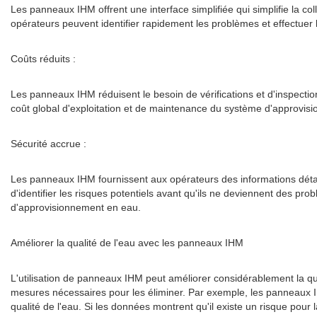
Les panneaux IHM offrent une interface simplifiée qui simplifie la c
opérateurs peuvent identifier rapidement les problèmes et effectuer
Coûts réduits :
Les panneaux IHM réduisent le besoin de vérifications et d'inspectio
coût global d'exploitation et de maintenance du système d'approvis
Sécurité accrue :
Les panneaux IHM fournissent aux opérateurs des informations détai
d'identifier les risques potentiels avant qu'ils ne deviennent des p
d'approvisionnement en eau.
Améliorer la qualité de l'eau avec les panneaux IHM
L'utilisation de panneaux IHM peut améliorer considérablement la qua
mesures nécessaires pour les éliminer. Par exemple, les panneaux I
qualité de l'eau. Si les données montrent qu'il existe un risque pour