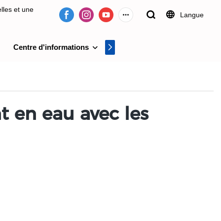
lles et une
Langue
Centre d'informations
Centre vidéo
on de systèmes
 en eau avec les