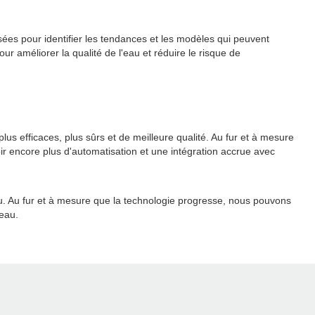
sées pour identifier les tendances et les modèles qui peuvent
r améliorer la qualité de l'eau et réduire le risque de
s efficaces, plus sûrs et de meilleure qualité. Au fur et à mesure
r encore plus d'automatisation et une intégration accrue avec
au. Au fur et à mesure que la technologie progresse, nous pouvons
 eau.