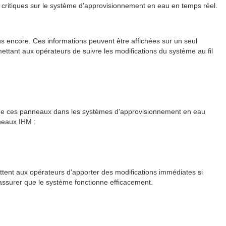
es critiques sur le système d'approvisionnement en eau en temps réel.
lus encore. Ces informations peuvent être affichées sur un seul
tant aux opérateurs de suivre les modifications du système au fil
 de ces panneaux dans les systèmes d'approvisionnement en eau
nneaux IHM :
ent aux opérateurs d'apporter des modifications immédiates si
s'assurer que le système fonctionne efficacement.