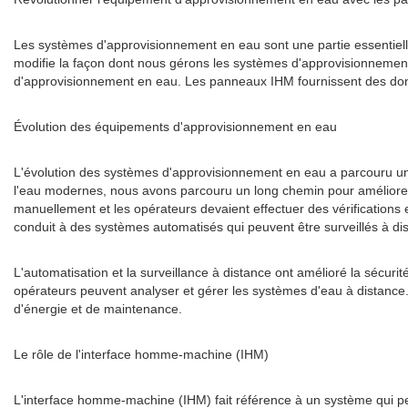
Les systèmes d'approvisionnement en eau sont une partie essentiell
modifie la façon dont nous gérons les systèmes d'approvisionnement e
d'approvisionnement en eau. Les panneaux IHM fournissent des donn
Évolution des équipements d'approvisionnement en eau
L'évolution des systèmes d'approvisionnement en eau a parcouru un 
l'eau modernes, nous avons parcouru un long chemin pour améliorer 
manuellement et les opérateurs devaient effectuer des vérifications 
conduit à des systèmes automatisés qui peuvent être surveillés à di
L'automatisation et la surveillance à distance ont amélioré la sécur
opérateurs peuvent analyser et gérer les systèmes d'eau à distanc
d'énergie et de maintenance.
Le rôle de l'interface homme-machine (IHM)
L'interface homme-machine (IHM) fait référence à un système qui pe