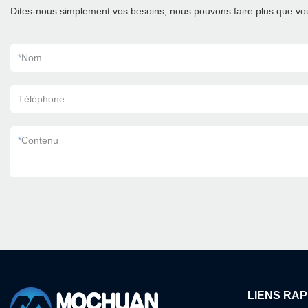
Dites-nous simplement vos besoins, nous pouvons faire plus que vou
*
Nom
Téléphone
*
Contenu
LIENS RAP