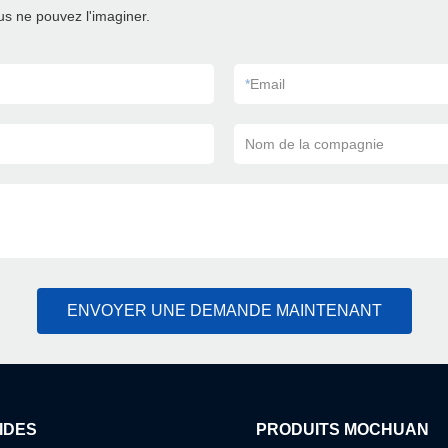
s ne pouvez l'imaginer.
*
Email
Nom de la compagnie
ENVOYER UNE DEMANDE MAINTENANT
IDES
PRODUITS MOCHUAN