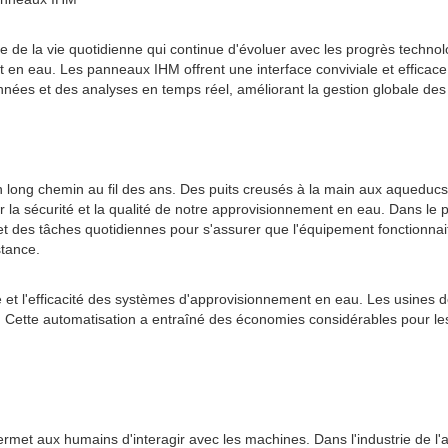
e de la vie quotidienne qui continue d'évoluer avec les progrès techno
n eau. Les panneaux IHM offrent une interface conviviale et efficace q
ées et des analyses en temps réel, améliorant la gestion globale des
long chemin au fil des ans. Des puits creusés à la main aux aqueducs 
la sécurité et la qualité de notre approvisionnement en eau. Dans le 
et des tâches quotidiennes pour s'assurer que l'équipement fonctionnai
stance.
ité et l'efficacité des systèmes d'approvisionnement en eau. Les usine
e. Cette automatisation a entraîné des économies considérables pour 
rmet aux humains d'interagir avec les machines. Dans l'industrie de l