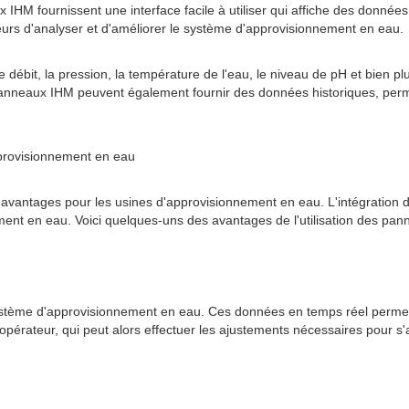
ux IHM fournissent une interface facile à utiliser qui affiche des donné
eurs d'analyser et d'améliorer le système d'approvisionnement en eau.
 débit, la pression, la température de l'eau, le niveau de pH et bien p
nneaux IHM peuvent également fournir des données historiques, permet
provisionnement en eau
'avantages pour les usines d'approvisionnement en eau. L'intégration
nnement en eau. Voici quelques-uns des avantages de l'utilisation des pa
stème d'approvisionnement en eau. Ces données en temps réel permett
l'opérateur, qui peut alors effectuer les ajustements nécessaires pour 