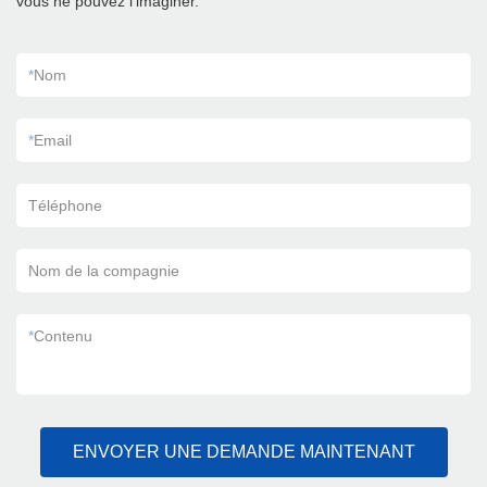
vous ne pouvez l'imaginer.
*
Nom
*
Email
Téléphone
Nom de la compagnie
*
Contenu
ENVOYER UNE DEMANDE MAINTENANT