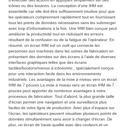
d'effectuer des actions en appuyant simplement sur des
icônes ou des boutons. La conception d'une IHM est
essentielle car elle doit être suffisamment intuitive pour que
les opérateurs comprennent rapidement tout en fournissant
tous les points de données nécessaires sans les submerger
avec trop d'informations à la fois. Une IHM bien conçue peut
améliorer la productivité tout en réduisant les erreurs
résultant de la confusion ou de la fatigue de l'opérateur. En
résumé, un écran IHM est un outil qui connecte les
personnes aux machines dans les usines de fabrication en
présentant des données sur des écrans à l'aide de diverses
interfaces graphiques telles que des écrans
tactiles/boutons/menus à icônes/etc., spécialement conçus
pour une interaction facile dans les environnements
industriels. Les avantages de la mise à niveau vers un écran
IHM de 7 pouces La mise à niveau vers un écran IHM de 7
pouces peut apporter de nombreux avantages à votre
processus de fabrication. Tout d'abord, la plus grande taille
d'écran permet une navigation et une surveillance plus
faciles de votre ligne de production. Avec plus d'espace sur
l'écran, les opérateurs peuvent visualiser plusieurs points de
données simultanément sans avoir à changer d'écran. De
plus, un écran de haute qualité avec des couleurs et un