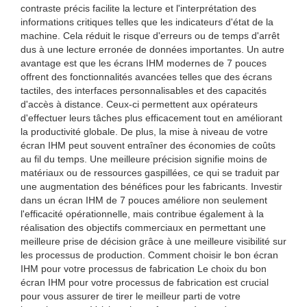
contraste précis facilite la lecture et l'interprétation des
informations critiques telles que les indicateurs d'état de la
machine. Cela réduit le risque d'erreurs ou de temps d'arrêt
dus à une lecture erronée de données importantes. Un autre
avantage est que les écrans IHM modernes de 7 pouces
offrent des fonctionnalités avancées telles que des écrans
tactiles, des interfaces personnalisables et des capacités
d'accès à distance. Ceux-ci permettent aux opérateurs
d'effectuer leurs tâches plus efficacement tout en améliorant
la productivité globale. De plus, la mise à niveau de votre
écran IHM peut souvent entraîner des économies de coûts
au fil du temps. Une meilleure précision signifie moins de
matériaux ou de ressources gaspillées, ce qui se traduit par
une augmentation des bénéfices pour les fabricants. Investir
dans un écran IHM de 7 pouces améliore non seulement
l'efficacité opérationnelle, mais contribue également à la
réalisation des objectifs commerciaux en permettant une
meilleure prise de décision grâce à une meilleure visibilité sur
les processus de production. Comment choisir le bon écran
IHM pour votre processus de fabrication Le choix du bon
écran IHM pour votre processus de fabrication est crucial
pour vous assurer de tirer le meilleur parti de votre