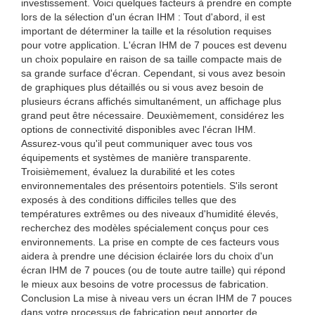
investissement. Voici quelques facteurs à prendre en compte
lors de la sélection d'un écran IHM : Tout d'abord, il est
important de déterminer la taille et la résolution requises
pour votre application. L'écran IHM de 7 pouces est devenu
un choix populaire en raison de sa taille compacte mais de
sa grande surface d'écran. Cependant, si vous avez besoin
de graphiques plus détaillés ou si vous avez besoin de
plusieurs écrans affichés simultanément, un affichage plus
grand peut être nécessaire. Deuxièmement, considérez les
options de connectivité disponibles avec l'écran IHM.
Assurez-vous qu'il peut communiquer avec tous vos
équipements et systèmes de manière transparente.
Troisièmement, évaluez la durabilité et les cotes
environnementales des présentoirs potentiels. S'ils seront
exposés à des conditions difficiles telles que des
températures extrêmes ou des niveaux d'humidité élevés,
recherchez des modèles spécialement conçus pour ces
environnements. La prise en compte de ces facteurs vous
aidera à prendre une décision éclairée lors du choix d'un
écran IHM de 7 pouces (ou de toute autre taille) qui répond
le mieux aux besoins de votre processus de fabrication.
Conclusion La mise à niveau vers un écran IHM de 7 pouces
dans votre processus de fabrication peut apporter de