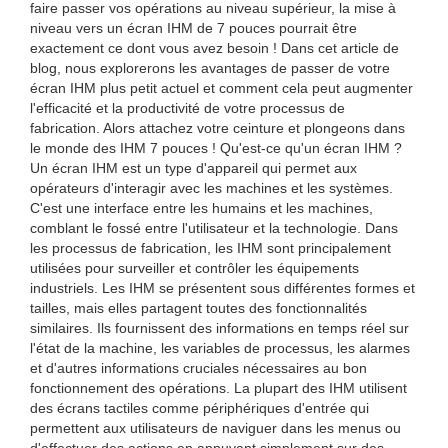
faire passer vos opérations au niveau supérieur, la mise à
niveau vers un écran IHM de 7 pouces pourrait être
exactement ce dont vous avez besoin ! Dans cet article de
blog, nous explorerons les avantages de passer de votre
écran IHM plus petit actuel et comment cela peut augmenter
l'efficacité et la productivité de votre processus de
fabrication. Alors attachez votre ceinture et plongeons dans
le monde des IHM 7 pouces ! Qu'est-ce qu'un écran IHM ?
Un écran IHM est un type d'appareil qui permet aux
opérateurs d'interagir avec les machines et les systèmes.
C'est une interface entre les humains et les machines,
comblant le fossé entre l'utilisateur et la technologie. Dans
les processus de fabrication, les IHM sont principalement
utilisées pour surveiller et contrôler les équipements
industriels. Les IHM se présentent sous différentes formes et
tailles, mais elles partagent toutes des fonctionnalités
similaires. Ils fournissent des informations en temps réel sur
l'état de la machine, les variables de processus, les alarmes
et d'autres informations cruciales nécessaires au bon
fonctionnement des opérations. La plupart des IHM utilisent
des écrans tactiles comme périphériques d'entrée qui
permettent aux utilisateurs de naviguer dans les menus ou