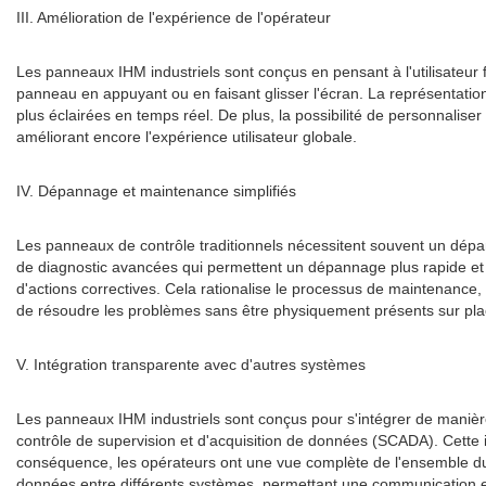
III. Amélioration de l'expérience de l'opérateur
Les panneaux IHM industriels sont conçus en pensant à l'utilisateur f
panneau en appuyant ou en faisant glisser l'écran. La représentatio
plus éclairées en temps réel. De plus, la possibilité de personnaliser
améliorant encore l'expérience utilisateur globale.
IV. Dépannage et maintenance simplifiés
Les panneaux de contrôle traditionnels nécessitent souvent un dépan
de diagnostic avancées qui permettent un dépannage plus rapide et p
d'actions correctives. Cela rationalise le processus de maintenance
de résoudre les problèmes sans être physiquement présents sur pla
V. Intégration transparente avec d'autres systèmes
Les panneaux IHM industriels sont conçus pour s'intégrer de manière
contrôle de supervision et d'acquisition de données (SCADA). Cette i
conséquence, les opérateurs ont une vue complète de l'ensemble du s
données entre différents systèmes, permettant une communication 