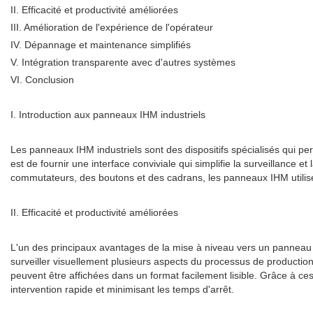
II. Efficacité et productivité améliorées
III. Amélioration de l'expérience de l'opérateur
IV. Dépannage et maintenance simplifiés
V. Intégration transparente avec d'autres systèmes
VI. Conclusion
I. Introduction aux panneaux IHM industriels
Les panneaux IHM industriels sont des dispositifs spécialisés qui per
est de fournir une interface conviviale qui simplifie la surveillanc
commutateurs, des boutons et des cadrans, les panneaux IHM utilisent d
II. Efficacité et productivité améliorées
L'un des principaux avantages de la mise à niveau vers un panneau IHM
surveiller visuellement plusieurs aspects du processus de productio
peuvent être affichées dans un format facilement lisible. Grâce à ce
intervention rapide et minimisant les temps d'arrêt.