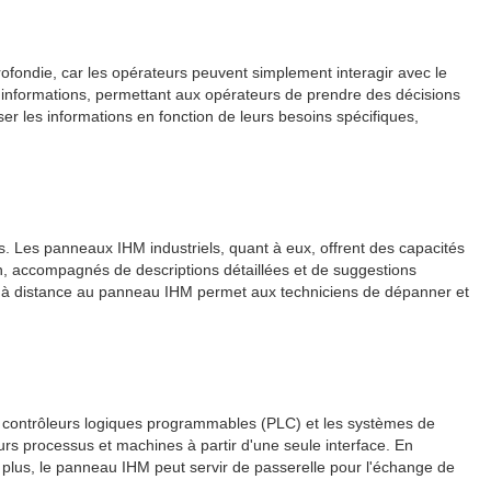
profondie, car les opérateurs peuvent simplement interagir avec le
s informations, permettant aux opérateurs de prendre des décisions
iser les informations en fonction de leurs besoins spécifiques,
. Les panneaux IHM industriels, quant à eux, offrent des capacités
an, accompagnés de descriptions détaillées et de suggestions
ccès à distance au panneau IHM permet aux techniciens de dépanner et
es contrôleurs logiques programmables (PLC) et les systèmes de
urs processus et machines à partir d'une seule interface. En
 plus, le panneau IHM peut servir de passerelle pour l'échange de