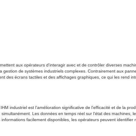
mettent aux opérateurs d'interagir avec et de contrôler diverses machin
e et la gestion de systèmes industriels complexes. Contrairement aux pa
es écrans tactiles et des affichages graphiques, ce qui les rend intuitif
 industriel est l'amélioration significative de l'efficacité et de la pr
n simultanément. Les données en temps réel sur l'état des machines, le
s informations facilement disponibles, les opérateurs peuvent identifi