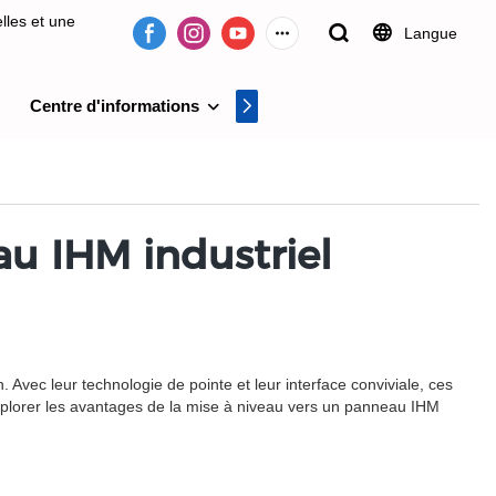
lles et une
Langue
Centre d'informations
Centre vidéo
on de systèmes
au IHM industriel
Avec leur technologie de pointe et leur interface conviviale, ces
explorer les avantages de la mise à niveau vers un panneau IHM