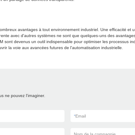
mbreux avantages à tout environnement industriel. Une efficacité et un
rente avec d'autres systèmes ne sont que quelques-uns des avantages o
HM sont devenus un outil indispensable pour optimiser les processus ind
vrir la voie aux avancées futures de l'automatisation industrielle.
s ne pouvez l'imaginer.
*
Email
Nom de la compagnie