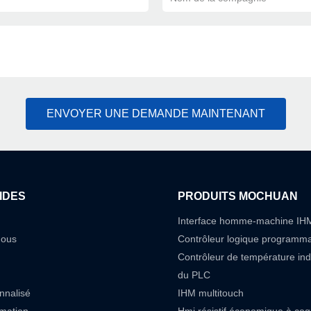
ENVOYER UNE DEMANDE MAINTENANT
IDES
PRODUITS MOCHUAN
Interface homme-machine IH
nous
Contrôleur logique programm
Contrôleur de température in
du PLC
nnalisé
IHM multitouch