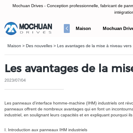
Mochuan Drives - Conception professionnelle, fabricant de panne
intégrati
Maison
Mochuan Driv
Conception professionnelle, fabricant de panneau d'écran tactile HM
Maison
>
Des nouvelles
>
Les avantages de la mise à niveau vers
Les avantages de la mis
2023/07/04
Les panneaux d'interface homme-machine (IHM) industriels ont révolut
panneaux offrent de nombreux avantages qui en font un incontournab
industriel, en soulignant leurs capacités et en expliquant pourquoi i
I. Introduction aux panneaux IHM industriels