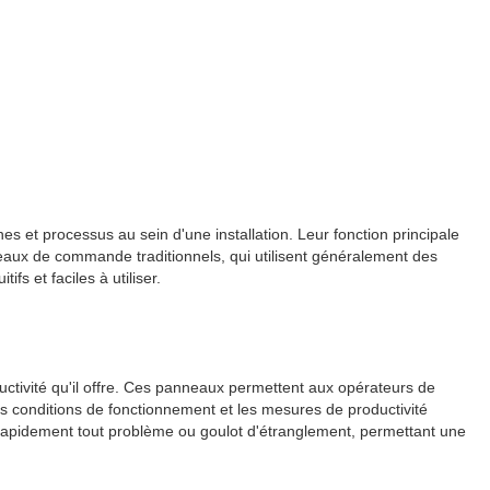
es et processus au sein d'une installation. Leur fonction principale
nneaux de commande traditionnels, qui utilisent généralement des
s et faciles à utiliser.
oductivité qu'il offre. Ces panneaux permettent aux opérateurs de
s conditions de fonctionnement et les mesures de productivité
er rapidement tout problème ou goulot d'étranglement, permettant une