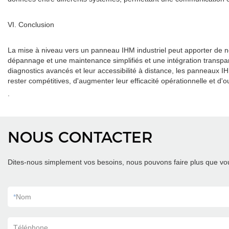
VI. Conclusion
La mise à niveau vers un panneau IHM industriel peut apporter de no
dépannage et une maintenance simplifiés et une intégration transpa
diagnostics avancés et leur accessibilité à distance, les panneaux I
rester compétitives, d'augmenter leur efficacité opérationnelle et d'ou
.
NOUS CONTACTER
Dites-nous simplement vos besoins, nous pouvons faire plus que vou
*
Nom
Téléphone