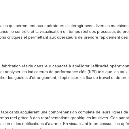
ales qui permettent aux opérateurs d'interagir avec diverses machines 
ance, le contrôle et la visualisation en temps réel des processus de pr
tions critiques et permettant aux opérateurs de prendre rapidement des 
abrication réside dans leur capacité à améliorer l'efficacité opération
et analyser les indicateurs de performance clés (KPI) tels que les taux
er les goulots d'étranglement, d'optimiser les flux de travail et de pre
es fabricants acquièrent une compréhension complète de leurs lignes d
temps réel grâce à des représentations graphiques intuitives. Ces panne
ction et les notifications d'alarme. En visualisant le processus, les op