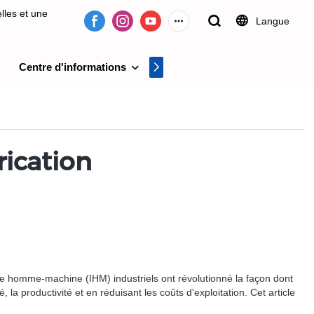
lles et une
Langue
Centre d'informations
Centre vidéo
on de systèmes
rication
ace homme-machine (IHM) industriels ont révolutionné la façon dont
la productivité et en réduisant les coûts d'exploitation. Cet article