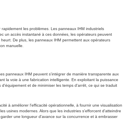
ger rapidement les problèmes. Les panneaux IHM industriels
vec un accès instantané à ces données, les opérateurs peuvent
ns heurt. De plus, les panneaux IHM permettent aux opérateurs
tion manuelle.
on. Les panneaux IHM peuvent s'intégrer de manière transparente aux
nt la voie à une fabrication intelligente. En exploitant la puissance
 d'équipement et de minimiser les temps d'arrêt, ce qui se traduit
é à améliorer l'efficacité opérationnelle, à fournir une visualisation
es usines modernes. Alors que les industries s'efforcent d'atteindre
t à garder une longueur d'avance sur la concurrence et à embrasser