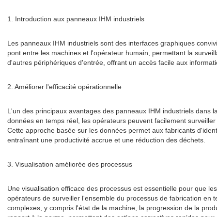
1. Introduction aux panneaux IHM industriels
Les panneaux IHM industriels sont des interfaces graphiques convivi
pont entre les machines et l'opérateur humain, permettant la surveill
d'autres périphériques d'entrée, offrant un accès facile aux informa
2. Améliorer l'efficacité opérationnelle
L'un des principaux avantages des panneaux IHM industriels dans la f
données en temps réel, les opérateurs peuvent facilement surveiller 
Cette approche basée sur les données permet aux fabricants d'identifi
entraînant une productivité accrue et une réduction des déchets.
3. Visualisation améliorée des processus
Une visualisation efficace des processus est essentielle pour que l
opérateurs de surveiller l'ensemble du processus de fabrication en 
complexes, y compris l'état de la machine, la progression de la produ