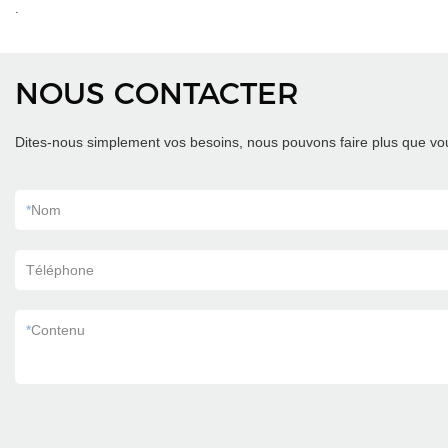
.
NOUS CONTACTER
Dites-nous simplement vos besoins, nous pouvons faire plus que vou
*
Nom
Téléphone
*
Contenu