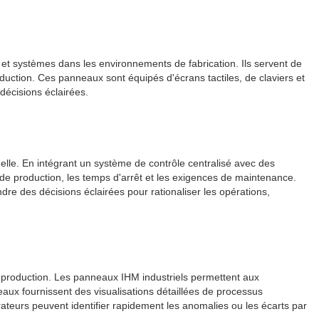
et systèmes dans les environnements de fabrication. Ils servent de
oduction. Ces panneaux sont équipés d'écrans tactiles, de claviers et
décisions éclairées.
nelle. En intégrant un système de contrôle centralisé avec des
 de production, les temps d'arrêt et les exigences de maintenance.
ndre des décisions éclairées pour rationaliser les opérations,
e production. Les panneaux IHM industriels permettent aux
aux fournissent des visualisations détaillées de processus
érateurs peuvent identifier rapidement les anomalies ou les écarts par