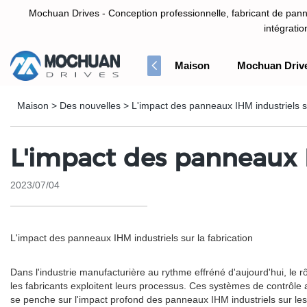
Mochuan Drives - Conception professionnelle, fabricant de panne
intégrati
Maison
Mochuan Driv
Conception professionnelle, fabricant de panneau d'écran tactile HM
Maison
>
Des nouvelles
>
L'impact des panneaux IHM industriels su
L'impact des panneaux I
2023/07/04
L'impact des panneaux IHM industriels sur la fabrication
Dans l'industrie manufacturière au rythme effréné d'aujourd'hui, le 
les fabricants exploitent leurs processus. Ces systèmes de contrôle av
se penche sur l'impact profond des panneaux IHM industriels sur le