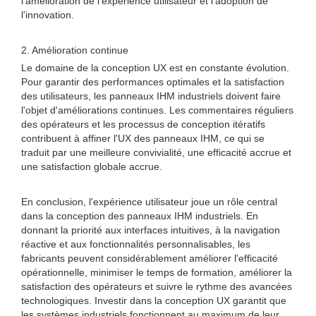
l'amélioration de l'expérience utilisateur et l'adoption de
l'innovation.
2. Amélioration continue
Le domaine de la conception UX est en constante évolution.
Pour garantir des performances optimales et la satisfaction
des utilisateurs, les panneaux IHM industriels doivent faire
l'objet d'améliorations continues. Les commentaires réguliers
des opérateurs et les processus de conception itératifs
contribuent à affiner l'UX des panneaux IHM, ce qui se
traduit par une meilleure convivialité, une efficacité accrue et
une satisfaction globale accrue.
En conclusion, l'expérience utilisateur joue un rôle central
dans la conception des panneaux IHM industriels. En
donnant la priorité aux interfaces intuitives, à la navigation
réactive et aux fonctionnalités personnalisables, les
fabricants peuvent considérablement améliorer l'efficacité
opérationnelle, minimiser le temps de formation, améliorer la
satisfaction des opérateurs et suivre le rythme des avancées
technologiques. Investir dans la conception UX garantit que
les systèmes industriels fonctionnent au maximum de leur