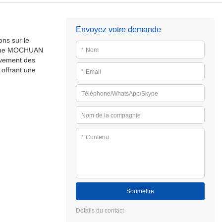
Envoyez votre demande
ons sur le
achine MOCHUAN
*
Nom
tivement des
 offrant une
*
Email
Téléphone/WhatsApp/Skype
Nom de la compagnie
*
Contenu
Soumettre
Détails du contact