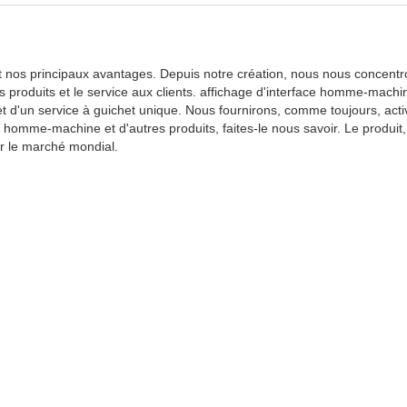
t nos principaux avantages. Depuis notre création, nous nous concentr
es produits et le service aux clients. affichage d'interface homme-m
 et d'un service à guichet unique. Nous fournirons, comme toujours, ac
ce homme-machine et d'autres produits, faites-le nous savoir. Le produit,
ur le marché mondial.