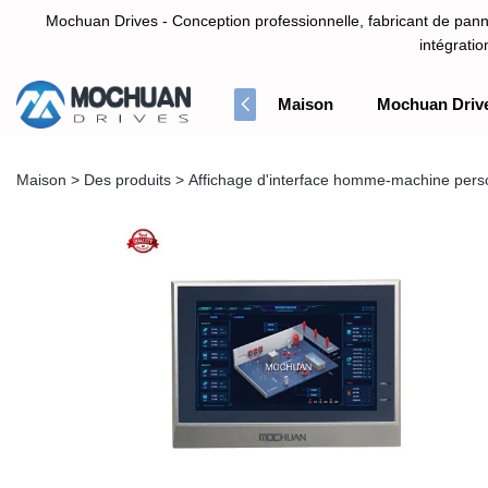
Mochuan Drives - Conception professionnelle, fabricant de panne
intégrati
Maison
Mochuan Driv
Conception professionnelle, fabricant de panneau d'écran tactile HM
Maison
>
Des produits
>
Affichage d'interface homme-machine pers