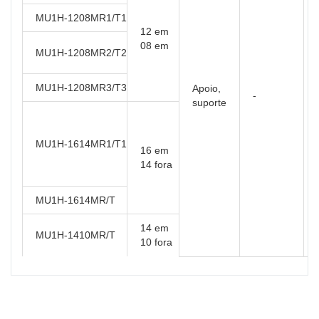
MU1H-1208MR1/T1
12 em
08 em
MU1H-1208MR2/T2
MU1H-1208MR3/T3
Apoio,
-
suporte
MU1H-1614MR1/T1
16 em
14 fora
MU1H-1614MR/T
14 em
MU1H-1410MR/T
10 fora