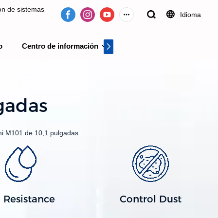
ión de sistemas
Idioma
o
Centro de información
Centro de videos
 desde 2009.
gadas
i M101 de 10,1 pulgadas
l Resistance
Control Dust