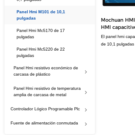
Panel Hmi M101 de 10,1
pulgadas
Mochuan HMI 
HMI capacitivo
Panel Hmi Mc5170 de 17
pulgadas
El panel hmi capa
pulgadas
de 10,1 pulgadas 
Panel Hmi Mc5220 de 22
y el altavoz inco
pulgadas
horizontal de 128
1x10M/100M auto
Panel Hmi resistivo económico de
carcasa de plástico
Panel Hmi resistivo de temperatura
amplia de carcasa de metal
Controlador Lógico Programable Plc
Fuente de alimentación conmutada