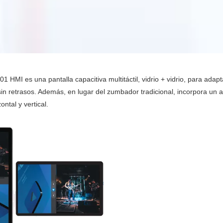
101 HMI es una pantalla capacitiva multitáctil, vidrio + vidrio, para ad
sin retrasos. Además, en lugar del zumbador tradicional, incorpora un 
ontal y vertical.