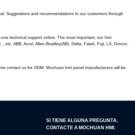
ractical. Suggestions and recommendations to our customers through
-one technical support online. The most important, our hmi
.etc, ABB, Acrel, Allen-Bradley(AB), Delta, Fatek, Fuji, LS, Omron,
elcome contact us for ODM. Mochuan hmi panel manufacturers will be
N
SI TIENE ALGUNA PREGUNTA,
CONTACTE A MOCHUAN HMI.