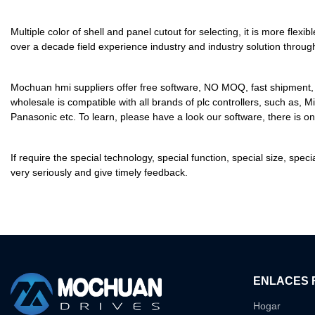
Multiple color of shell and panel cutout for selecting, it is more fl
over a decade field experience industry and industry solution throug
Mochuan hmi suppliers offer free software, NO MOQ, fast shipment, t
wholesale is compatible with all brands of plc controllers, such as
Panasonic etc. To learn, please have a look our software, there is one
If require the special technology, special function, special size, s
very seriously and give timely feedback.
ENLACES 
Hogar