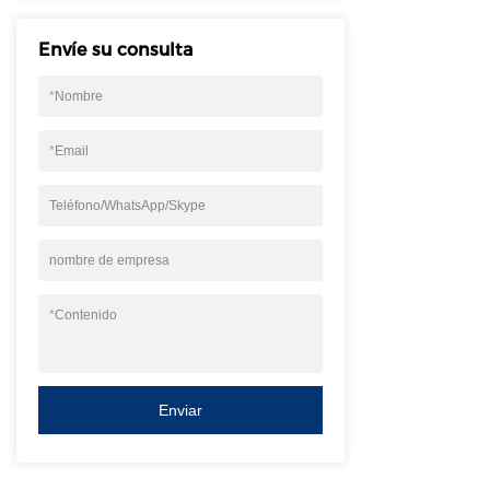
Envíe su consulta
*
Nombre
*
Email
Teléfono/WhatsApp/Skype
nombre de empresa
*
Contenido
Enviar