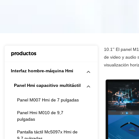
10.1'' El panel M
productos
de video y audio 
visualización horiz
Interfaz hombre-máquina Hmi
Panel Hmi capacitivo multitáctil
Panel M007 Hmi de 7 pulgadas
Panel Hmi M010 de 9,7
pulgadas
Pantalla táctil Mc5097x Hmi de
9,7 pulgadas