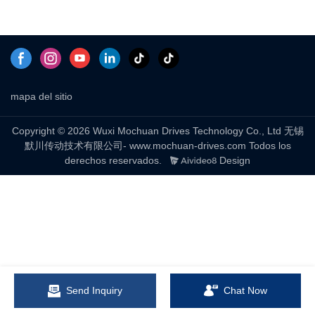
mapa del sitio
Copyright © 2026 Wuxi Mochuan Drives Technology Co., Ltd 无锡
默川传动技术有限公司- www.mochuan-drives.com Todos los
derechos reservados.
Design
Send Inquiry
Chat Now