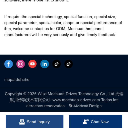
If require the special technology, special function, special size,
special parameter, special color, shape or special performance of
ihm, welcome contact us for ODM. Mochuan hmi panel
manufacturers will be very seriously and give timely feedback.
mapa del sitio
Copyright © 2026 Wuxi Mochuan Drives Technology Co., Ltd 无锡
默川传动技术有限公司- www.mochuan-drives.com Todos los
derechos reservados.
Design
Send Inquiry
Chat Now