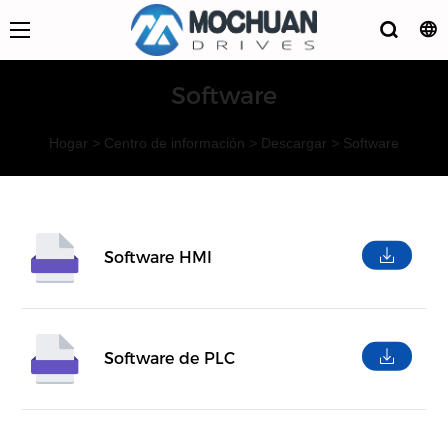
Software
Hogar
>
Centro de información
>
Descargar
>
Software
Software HMI
Software de PLC