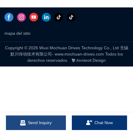
mapa del sitio
Copyright © 2026 Wuxi Mochuan Drives Technology Co., Ltd 无锡
默川传动技术有限公司- www.mochuan-drives.com Todos los
derechos reservados.
Design
Send Inquiry
Chat Now