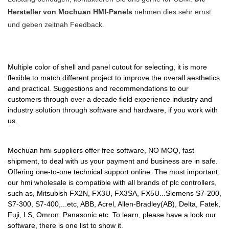
Hersteller von Mochuan HMI-Panels
nehmen dies sehr ernst
und geben zeitnah Feedback.
Multiple color of shell and panel cutout for selecting, it is more
flexible to match different project to improve the overall aesthetics
and practical. Suggestions and recommendations to our
customers through over a decade field experience industry and
industry solution through software and hardware, if you work with
us.
Mochuan hmi suppliers offer free software, NO MOQ, fast
shipment, to deal with us your payment and business are in safe.
Offering one-to-one technical support online. The most important,
our hmi wholesale is compatible with all brands of plc controllers,
such as, Mitsubish FX2N, FX3U, FX3SA, FX5U...Siemens S7-200,
S7-300, S7-400,...etc, ABB, Acrel, Allen-Bradley(AB), Delta, Fatek,
Fuji, LS, Omron, Panasonic etc. To learn, please have a look our
software, there is one list to show it.