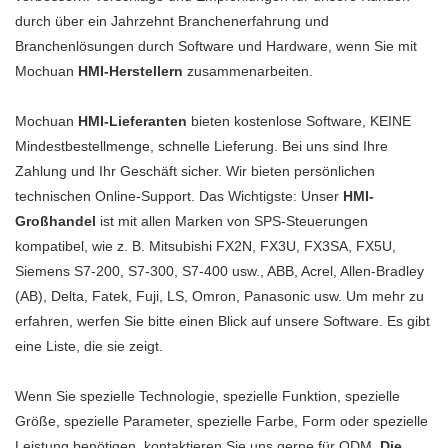
durch über ein Jahrzehnt Branchenerfahrung und
Branchenlösungen durch Software und Hardware, wenn Sie mit
Mochuan
HMI-Herstellern
zusammenarbeiten.
Mochuan
HMI-Lieferanten
bieten kostenlose Software, KEINE
Mindestbestellmenge, schnelle Lieferung. Bei uns sind Ihre
Zahlung und Ihr Geschäft sicher. Wir bieten persönlichen
technischen Online-Support. Das Wichtigste: Unser
HMI-
Großhandel
ist mit allen Marken von SPS-Steuerungen
kompatibel, wie z. B. Mitsubishi FX2N, FX3U, FX3SA, FX5U,
Siemens S7-200, S7-300, S7-400 usw., ABB, Acrel, Allen-Bradley
(AB), Delta, Fatek, Fuji, LS, Omron, Panasonic usw. Um mehr zu
erfahren, werfen Sie bitte einen Blick auf unsere Software. Es gibt
eine Liste, die sie zeigt.
Wenn Sie spezielle Technologie, spezielle Funktion, spezielle
Größe, spezielle Parameter, spezielle Farbe, Form oder spezielle
Leistung benötigen, kontaktieren Sie uns gerne für ODM.
Die