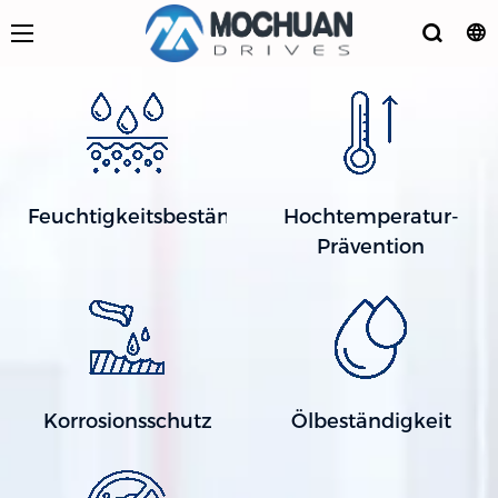
Feuchtigkeitsbeständig
Hochtemperatur-
Prävention
Korrosionsschutz
Ölbeständigkeit