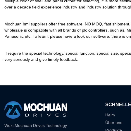
Multiple color of shell and panel cutout for selecting, it is more fl
over a decade field experience industry and industry solution throug
Mochuan hmi suppliers offer free software, NO MOQ, fast shipment, t
wholesale is compatible with all brands of plc controllers, such as
Panasonic etc. To learn, please have a look our software, there is one
If require the special technology, special function, special size, s
very seriously and give timely feedback.
SCHNELLE
Heim
Über uns
Wuxi Mochuan Drives Technology
Produkte