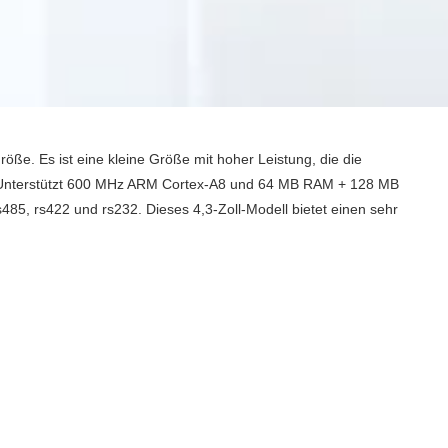
mgröße. Es ist eine kleine Größe mit hoher Leistung, die die
llt. Unterstützt 600 MHz ARM Cortex-A8 und 64 MB RAM + 128 MB
485, rs422 und rs232. Dieses 4,3-Zoll-Modell bietet einen sehr