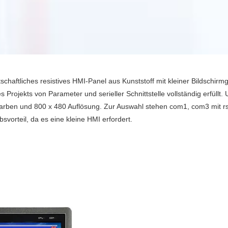
irtschaftliches resistives HMI-Panel aus Kunststoff mit kleiner Bildschir
 Projekts von Parameter und serieller Schnittstelle vollständig erfü
Farben und 800 x 480 Auflösung. Zur Auswahl stehen com1, com3 mit rs
vorteil, da es eine kleine HMI erfordert.