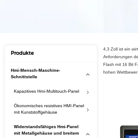
4,3 Zoll ist ein w
Produkte
Anforderungen des
Flash mit 16 Bit 
Hmi-Mensch-Maschine-
hohen Wettbewerbs
Schnittstelle
Kapazitives Hmi-Multitouch-Panel
Ökonomisches resistives HMI-Panel
mit Kunststoffgehäuse
Widerstandsfähiges Hmi-Panel
mit Metallgehäuse und breitem