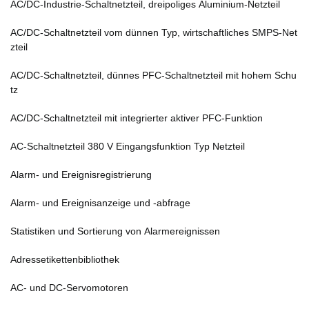
AC/DC-Industrie-Schaltnetzteil, dreipoliges Aluminium-Netzteil
AC/DC-Schaltnetzteil vom dünnen Typ, wirtschaftliches SMPS-Net
zteil
AC/DC-Schaltnetzteil, dünnes PFC-Schaltnetzteil mit hohem Schu
tz
AC/DC-Schaltnetzteil mit integrierter aktiver PFC-Funktion
AC-Schaltnetzteil 380 V Eingangsfunktion Typ Netzteil
Alarm- und Ereignisregistrierung
Alarm- und Ereignisanzeige und -abfrage
Statistiken und Sortierung von Alarmereignissen
Adressetikettenbibliothek
AC- und DC-Servomotoren