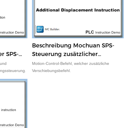
Beschreibung Mochuan SPS-
er SPS-
Steuerung zusätzlicher
Verschiebungsbefehl
 und
Motion-Control-Befehl, welcher zusätzliche
ungssteuerung.
Verschiebungsbefehl.