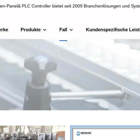
en-Panel& PLC Controller bietet seit 2009 Branchenlösungen und Syst
erke
Produkte
Fall
Kundenspezifische Leis
& PLC Controller bietet seit 2009 Branchenlösungen und Systemintegra