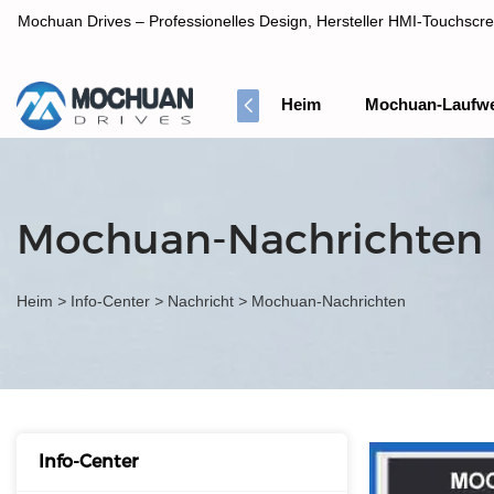
Mochuan Drives – Professionelles Design, Hersteller HMI-Touchscre
Heim
Mochuan-Laufw
Professionelles Design, Hersteller HMI-Touchscreen-Panel
Mochuan-Nachrichten
Heim
>
Info-Center
>
Nachricht
>
Mochuan-Nachrichten
Info-Center