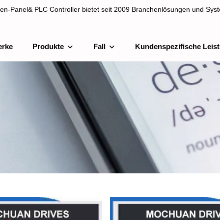
en-Panel& PLC Controller bietet seit 2009 Branchenlösungen und Syst
erke
Produkte
Fall
Kundenspezifische Leis
& PLC Controller bietet seit 2009 Branchenlösungen und Systemintegra