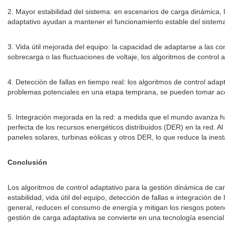
2. Mayor estabilidad del sistema: en escenarios de carga dinámica, 
adaptativo ayudan a mantener el funcionamiento estable del sistema r
3. Vida útil mejorada del equipo: la capacidad de adaptarse a las c
sobrecarga o las fluctuaciones de voltaje, los algoritmos de control
4. Detección de fallas en tiempo real: los algoritmos de control ada
problemas potenciales en una etapa temprana, se pueden tomar accio
5. Integración mejorada en la red: a medida que el mundo avanza ha
perfecta de los recursos energéticos distribuidos (DER) en la red. Al 
paneles solares, turbinas eólicas y otros DER, lo que reduce la inesta
Conclusión
Los algoritmos de control adaptativo para la gestión dinámica de ca
estabilidad, vida útil del equipo, detección de fallas e integración 
general, reducen el consumo de energía y mitigan los riesgos potenc
gestión de carga adaptativa se convierte en una tecnología esencia