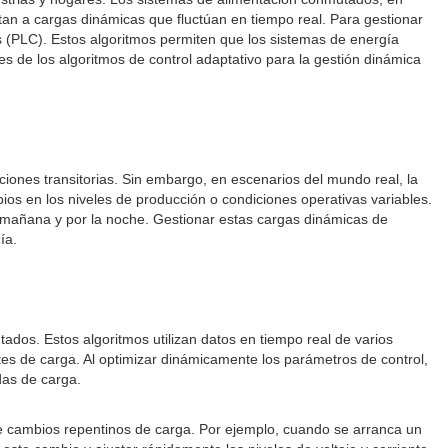
ntan a cargas dinámicas que fluctúan en tiempo real. Para gestionar
s (PLC). Estos algoritmos permiten que los sistemas de energía
s de los algoritmos de control adaptativo para la gestión dinámica
ones transitorias. Sin embargo, en escenarios del mundo real, la
os en los niveles de producción o condiciones operativas variables.
 mañana y por la noche. Gestionar estas cargas dinámicas de
ía.
ados. Estos algoritmos utilizan datos en tiempo real de varios
es de carga. Al optimizar dinámicamente los parámetros de control,
das de carga.
nte cambios repentinos de carga. Por ejemplo, cuando se arranca un