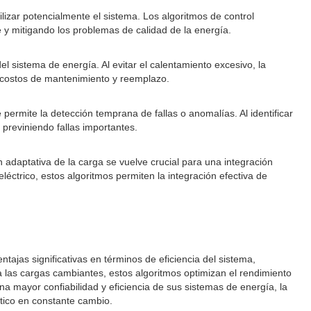
izar potencialmente el sistema. Los algoritmos de control
e y mitigando los problemas de calidad de la energía.
 sistema de energía. Al evitar el calentamiento excesivo, la
os costos de mantenimiento y reemplazo.
permite la detección temprana de fallas o anomalías. Al identificar
previniendo fallas importantes.
adaptativa de la carga se vuelve crucial para una integración
eléctrico, estos algoritmos permiten la integración efectiva de
ajas significativas en términos de eficiencia del sistema,
a a las cargas cambiantes, estos algoritmos optimizan el rendimiento
a mayor confiabilidad y eficiencia de sus sistemas de energía, la
tico en constante cambio.