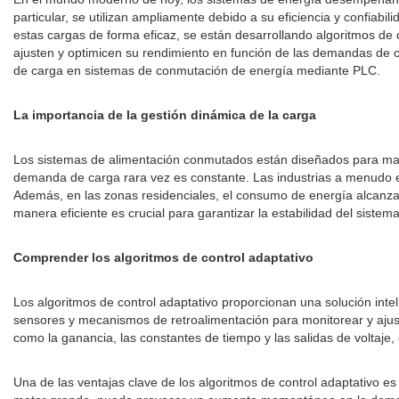
particular, se utilizan ampliamente debido a su eficiencia y confiab
estas cargas de forma eficaz, se están desarrollando algoritmos de
ajusten y optimicen su rendimiento en función de las demandas de ca
de carga en sistemas de conmutación de energía mediante PLC.
La importancia de la gestión dinámica de la carga
Los sistemas de alimentación conmutados están diseñados para mane
demanda de carga rara vez es constante. Las industrias a menudo ex
Además, en las zonas residenciales, el consumo de energía alcanz
manera eficiente es crucial para garantizar la estabilidad del sistem
Comprender los algoritmos de control adaptativo
Los algoritmos de control adaptativo proporcionan una solución inte
sensores y mecanismos de retroalimentación para monitorear y ajust
como la ganancia, las constantes de tiempo y las salidas de voltaj
Una de las ventajas clave de los algoritmos de control adaptativo e