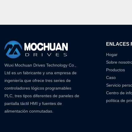
ENLACES 
Hogar
Sobre nosotr
Wuxi Mochuan Drives Technology Co.,
Productos
Ltd es un fabricante y una empresa de
Caso
ingeniería que ofrece tres series de
Servicio pers
controladores lógicos programables
Centro de inf
PLC, tres tipos diferentes de paneles de
política de pr
pantalla táctil HMI y fuentes de
alimentación conmutadas.