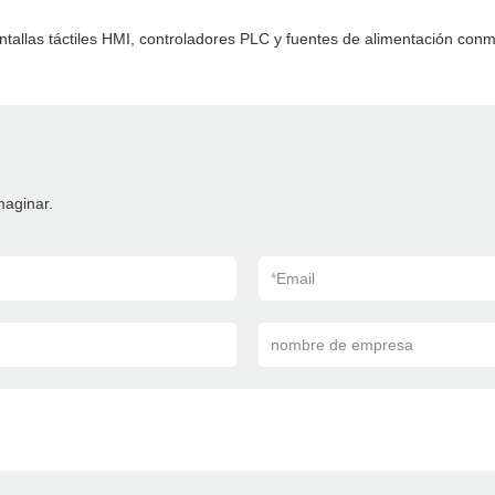
ntallas táctiles HMI, controladores PLC y fuentes de alimentación conm
maginar.
*
Email
nombre de empresa