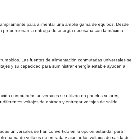
zan ampliamente para alimentar una amplia gama de equipos. Desde
ón proporcionan la entrega de energía necesaria con la máxima
terrumpidos. Las fuentes de alimentación conmutadas universales se
ltajes y su capacidad para suministrar energía estable ayudan a
ación conmutadas universales se utilizan en paneles solares,
diferentes voltajes de entrada y entregar voltajes de salida
utadas universales se han convertido en la opción estándar para
ia gama de voltajes de entrada y ajustar los voltajes de salida de