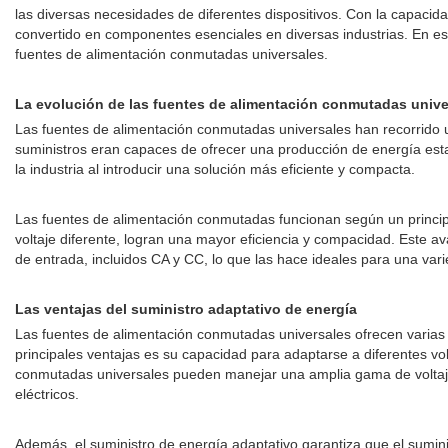
las diversas necesidades de diferentes dispositivos. Con la capacid
convertido en componentes esenciales en diversas industrias. En est
fuentes de alimentación conmutadas universales.
La evolución de las fuentes de alimentación conmutadas unive
Las fuentes de alimentación conmutadas universales han recorrido un
suministros eran capaces de ofrecer una producción de energía estab
la industria al introducir una solución más eficiente y compacta.
Las fuentes de alimentación conmutadas funcionan según un principio
voltaje diferente, logran una mayor eficiencia y compacidad. Este 
de entrada, incluidos CA y CC, lo que las hace ideales para una var
Las ventajas del suministro adaptativo de energía
Las fuentes de alimentación conmutadas universales ofrecen varias v
principales ventajas es su capacidad para adaptarse a diferentes volt
conmutadas universales pueden manejar una amplia gama de voltajes
eléctricos.
Además, el suministro de energía adaptativo garantiza que el sumini