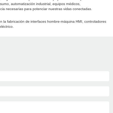
nsumo, automatización industrial, equipos médicos,
ncia necesarias para potenciar nuestras vidas conectadas.
en la fabricación de interfaces hombre-máquina HMI, controladores
léctrico.