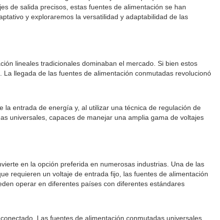
jes de salida precisos, estas fuentes de alimentación se han
tativo y exploraremos la versatilidad y adaptabilidad de las
ción lineales tradicionales dominaban el mercado. Si bien estos
a. La llegada de las fuentes de alimentación conmutadas revolucionó
la entrada de energía y, al utilizar una técnica de regulación de
tadas universales, capaces de manejar una amplia gama de voltajes
nvierte en la opción preferida en numerosas industrias. Una de las
ue requieren un voltaje de entrada fijo, las fuentes de alimentación
den operar en diferentes países con diferentes estándares
vo conectado. Las fuentes de alimentación conmutadas universales