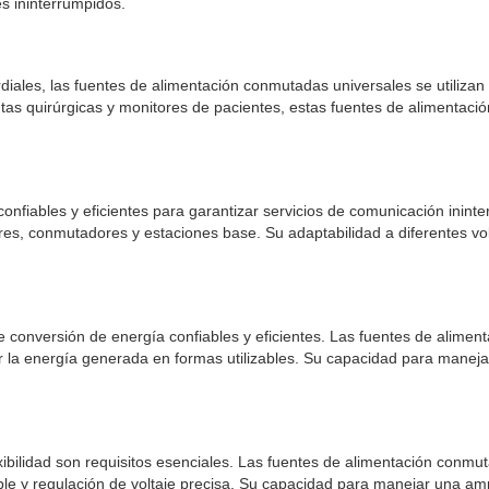
s ininterrumpidos.
ordiales, las fuentes de alimentación conmutadas universales se utili
tas quirúrgicas y monitores de pacientes, estas fuentes de alimentaci
onfiables y eficientes para garantizar servicios de comunicación inin
res, conmutadores y estaciones base. Su adaptabilidad a diferentes vo
 conversión de energía confiables y eficientes. Las fuentes de aliment
r la energía generada en formas utilizables. Su capacidad para manejar 
lexibilidad son requisitos esenciales. Las fuentes de alimentación conm
e y regulación de voltaje precisa. Su capacidad para manejar una ampl