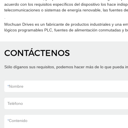
acuerdo con los requisitos específicos del dispositivo los hace ind
telecomunicaciones o sistemas de energía renovable, las fuentes de 
.
Mochuan Drives es un fabricante de productos industriales y una e
lógicos programables PLC, fuentes de alimentación conmutadas y bri
CONTÁCTENOS
Sólo díganos sus requisitos, podemos hacer más de lo que pueda i
*
Nombre
Teléfono
*
Contenido