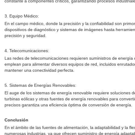
constante a componentes críticos, garantizando procesos industriale
3. Equipo Médico:
En el campo médico, donde la precisión y la confiabilidad son prim
dispositivos de diagnóstico y sistemas de imágenes hasta herramien
precisión y seguridad.
4. Telecomunicaciones:
Las redes de telecomunicaciones requieren suministros de energía c
emplean para alimentar diversos equipos de red, incluidos enrutado
mantener una conectividad perfecta.
5. Sistemas de Energías Renovables:
El auge de los sistemas de energía renovable requiere soluciones de
turbinas eólicas y otras fuentes de energía renovables para converti
precisos garantiza una eficiencia óptima de conversión de energía.
Conclusión
En el ámbito de las fuentes de alimentación, la adaptabilidad y la f
numerosas industrias, ya que ofrecen suministro de energía adaptabl