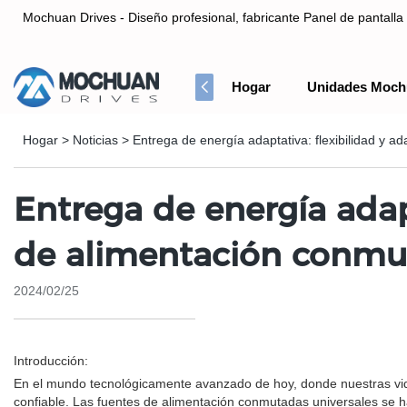
Mochuan Drives - Diseño profesional, fabricante Panel de pantalla 
Hogar
Unidades Moch
Diseño profesional, fabricante Panel de pantalla táctil HMI& Co
Hogar
>
Noticias
>
Entrega de energía adaptativa: flexibilidad y a
Entrega de energía adapt
de alimentación conmut
2024/02/25
Introducción:
En el mundo tecnológicamente avanzado de hoy, donde nuestras vidas
confiable. Las fuentes de alimentación conmutadas universales se h