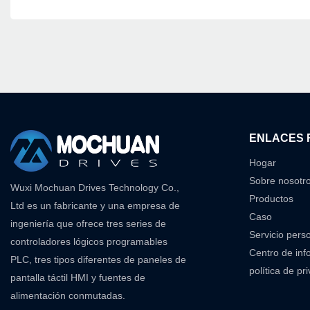
ENLACES 
Hogar
Sobre nosotr
Wuxi Mochuan Drives Technology Co.,
Productos
Ltd es un fabricante y una empresa de
Caso
ingeniería que ofrece tres series de
Servicio pers
controladores lógicos programables
Centro de inf
PLC, tres tipos diferentes de paneles de
política de pr
pantalla táctil HMI y fuentes de
alimentación conmutadas.