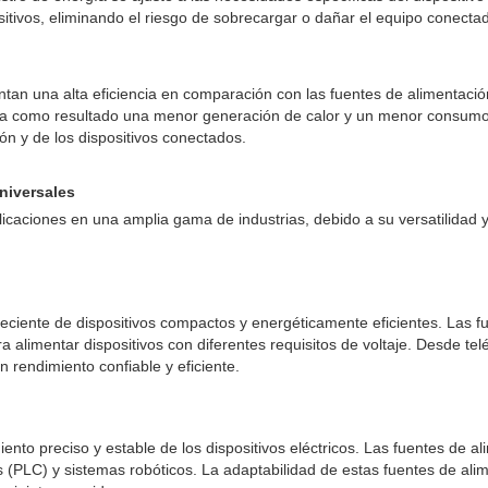
itivos, eliminando el riesgo de sobrecargar o dañar el equipo conectado.
n una alta eficiencia en comparación con las fuentes de alimentación 
 da como resultado una menor generación de calor y un menor consumo 
ión y de los dispositivos conectados.
niversales
caciones en una amplia gama de industrias, debido a su versatilidad 
reciente de dispositivos compactos y energéticamente eficientes. Las 
a alimentar dispositivos con diferentes requisitos de voltaje. Desde tel
 rendimiento confiable y eficiente.
ento preciso y estable de los dispositivos eléctricos. Las fuentes de 
(PLC) y sistemas robóticos. La adaptabilidad de estas fuentes de alime