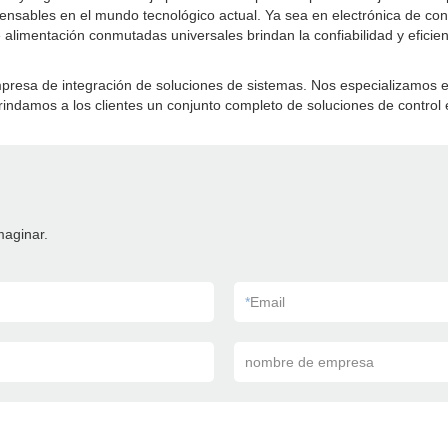
ispensables en el mundo tecnológico actual. Ya sea en electrónica de co
alimentación conmutadas universales brindan la confiabilidad y eficie
mpresa de integración de soluciones de sistemas. Nos especializamos 
ndamos a los clientes un conjunto completo de soluciones de control e
maginar.
*
Email
nombre de empresa