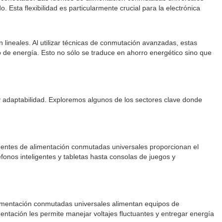
 Esta flexibilidad es particularmente crucial para la electrónica
lineales. Al utilizar técnicas de conmutación avanzadas, estas
de energía. Esto no sólo se traduce en ahorro energético sino que
y adaptabilidad. Exploremos algunos de los sectores clave donde
fuentes de alimentación conmutadas universales proporcionan el
éfonos inteligentes y tabletas hasta consolas de juegos y
alimentación conmutadas universales alimentan equipos de
ntación les permite manejar voltajes fluctuantes y entregar energía