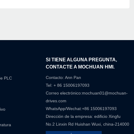
N
SI TIENE ALGUNA PREGUNTA,
CONTACTE A MOCHUAN HMI.
Contacto: Ann Pan
le PLC
Tel: + 86 15006197093
Correo electrónico:
mochuan01@mochuan-
drives.com
WhatsApp/Wechat:+86 15006197093
ivo
Dirección de la empresa: edificio Xingfu
No.2 Linxin Rd Huishan Wuxi, china-214000
eratura