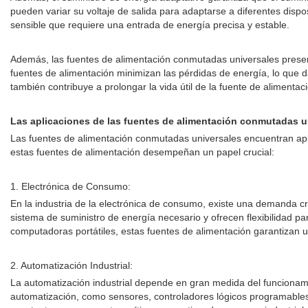
pueden variar su voltaje de salida para adaptarse a diferentes dispos
sensible que requiere una entrada de energía precisa y estable.
Además, las fuentes de alimentación conmutadas universales presenta
fuentes de alimentación minimizan las pérdidas de energía, lo que
también contribuye a prolongar la vida útil de la fuente de alimentac
Las aplicaciones de las fuentes de alimentación conmutadas u
Las fuentes de alimentación conmutadas universales encuentran apli
estas fuentes de alimentación desempeñan un papel crucial:
1. Electrónica de Consumo:
En la industria de la electrónica de consumo, existe una demanda c
sistema de suministro de energía necesario y ofrecen flexibilidad par
computadoras portátiles, estas fuentes de alimentación garantizan un
2. Automatización Industrial:
La automatización industrial depende en gran medida del funcionami
automatización, como sensores, controladores lógicos programables 