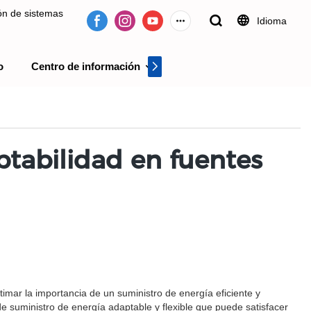
ión de sistemas
Idioma
o
Centro de información
Centro de videos
 desde 2009.
aptabilidad en fuentes
mar la importancia de un suministro de energía eficiente y
e suministro de energía adaptable y flexible que puede satisfacer