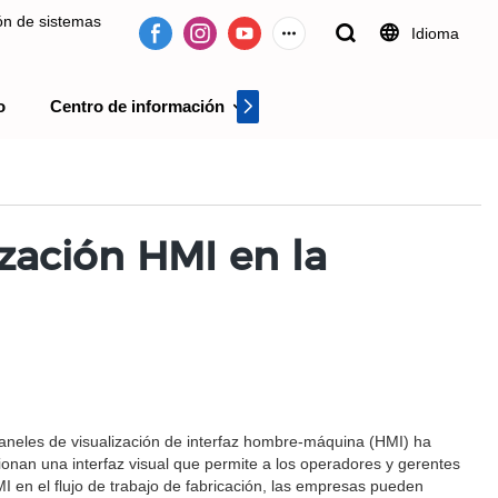
ión de sistemas
Idioma
o
Centro de información
Centro de videos
 desde 2009.
ización HMI en la
s paneles de visualización de interfaz hombre-máquina (HMI) ha
onan una interfaz visual que permite a los operadores y gerentes
MI en el flujo de trabajo de fabricación, las empresas pueden