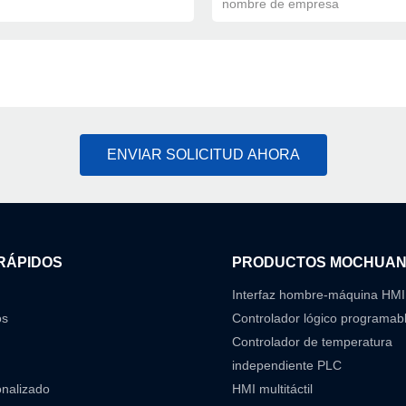
nombre de empresa
ENVIAR SOLICITUD AHORA
RÁPIDOS
PRODUCTOS MOCHUA
Interfaz hombre-máquina HMI
os
Controlador lógico programab
Controlador de temperatura
independiente PLC
onalizado
HMI multitáctil