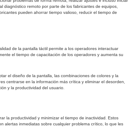
onar problemas de forma remota, realizar ajustes e incluso iniciar
l diagnóstico remoto por parte de los fabricantes de equipos,
abricantes pueden ahorrar tiempo valioso, reducir el tiempo de
idad de la pantalla táctil permite a los operadores interactuar
vamente el tiempo de capacitación de los operadores y aumenta su
tar el diseño de la pantalla, las combinaciones de colores y la
es centrarse en la información más crítica y eliminar el desorden,
ión y la productividad del usuario.
r la productividad y minimizar el tiempo de inactividad. Estos
alertas inmediatas sobre cualquier problema crítico, lo que les