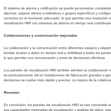
El sistema de alarma y notificación se puede personalizar completam
alarmas, asignar alertas a individuos o grupos específicos y config
correctos en el momento adecuado, lo que permite una resolución efi
visualización HMI con sistemas de alarma en tiempo real contribuyen
Colaboraciones y comunicación mejoradas
La colaboración y la comunicación entre diferentes equipos y departa
brindar acceso a datos en tiempo real y visibilidad a todas las par
lo que permite una comunicación y toma de decisiones efectivas.
Los paneles de visualización HMI también admiten la colaboración re
es particularmente útil en instalaciones de fabricación grandes o ge
decisiones se vuelve más rápida y precisa. La mejora de la colabor
Resumen
En conclusión, los paneles de visualización HMI se han convertido 
sus capacidades mejoradas de visualización y análisis de datos, est