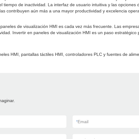
iempo de inactividad. La interfaz de usuario intuitiva y las opciones de
das contribuyen aún más a una mayor productividad y excelencia opera
 paneles de visualización HMI es cada vez más frecuente. Las empresa
vidad. Invertir en paneles de visualización HMI es un paso estratégico 
eles HMI, pantallas táctiles HMI, controladores PLC y fuentes de alim
maginar.
*
Email