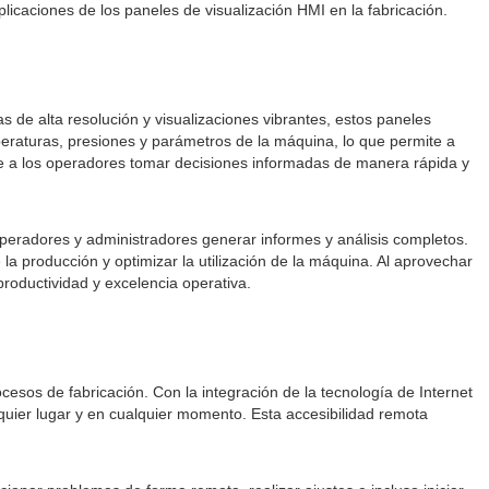
aplicaciones de los paneles de visualización HMI en la fabricación.
las de alta resolución y visualizaciones vibrantes, estos paneles
eraturas, presiones y parámetros de la máquina, lo que permite a
ite a los operadores tomar decisiones informadas de manera rápida y
peradores y administradores generar informes y análisis completos.
 la producción y optimizar la utilización de la máquina. Al aprovechar
roductividad y excelencia operativa.
cesos de fabricación. Con la integración de la tecnología de Internet
quier lugar y en cualquier momento. Esta accesibilidad remota