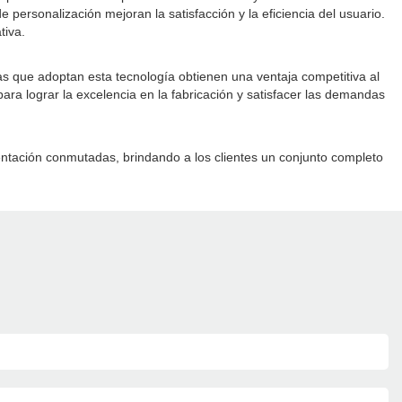
 personalización mejoran la satisfacción y la eficiencia del usuario.
tiva.
s que adoptan esta tecnología obtienen una ventaja competitiva al
para lograr la excelencia en la fabricación y satisfacer las demandas
entación conmutadas, brindando a los clientes un conjunto completo