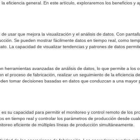
 la eficiencia general. En este artículo, exploraremos los beneficios y 
l de usar que mejora la visualización y el análisis de datos. Con pantal
ucción. Se pueden mostrar fácilmente datos en tiempo real, como temp
diato. La capacidad de visualizar tendencias y patrones de datos perm
n herramientas avanzadas de análisis de datos, lo que permite a los o
en el proceso de fabricación, realizar un seguimiento de la eficiencia de
s pueden tomar decisiones basadas en datos que conduzcan a una mayor p
es su capacidad para permitir el monitoreo y control remoto de los pro
os en tiempo real y controlar los parámetros de producción desde cual
onitoreo eficiente de múltiples líneas de producción simultáneamente.