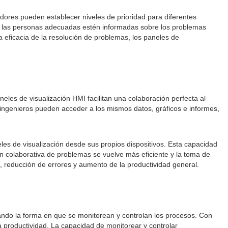
adores pueden establecer niveles de prioridad para diferentes
que las personas adecuadas estén informadas sobre los problemas
a eficacia de la resolución de problemas, los paneles de
eles de visualización HMI facilitan una colaboración perfecta al
e ingenieros pueden acceder a los mismos datos, gráficos e informes,
les de visualización desde sus propios dispositivos. Esta capacidad
ión colaborativa de problemas se vuelve más eficiente y la toma de
, reducción de errores y aumento de la productividad general.
ando la forma en que se monitorean y controlan los procesos. Con
a productividad. La capacidad de monitorear y controlar