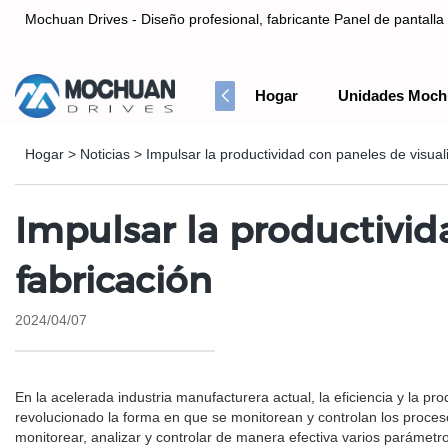
Mochuan Drives - Diseño profesional, fabricante Panel de pantalla 
Hogar
Unidades Moch
Diseño profesional, fabricante Panel de pantalla táctil HMI& Co
Hogar
>
Noticias
>
Impulsar la productividad con paneles de visual
Impulsar la productivid
fabricación
2024/04/07
En la acelerada industria manufacturera actual, la eficiencia y la p
revolucionado la forma en que se monitorean y controlan los proces
monitorear, analizar y controlar de manera efectiva varios parámetro