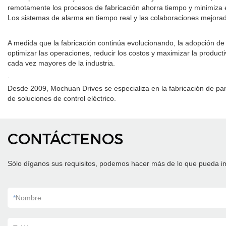
remotamente los procesos de fabricación ahorra tiempo y minimiza el t
Los sistemas de alarma en tiempo real y las colaboraciones mejora
A medida que la fabricación continúa evolucionando, la adopción de
optimizar las operaciones, reducir los costos y maximizar la producti
cada vez mayores de la industria.
.
Desde 2009, Mochuan Drives se especializa en la fabricación de pan
de soluciones de control eléctrico.
CONTÁCTENOS
Sólo díganos sus requisitos, podemos hacer más de lo que pueda i
*
Nombre