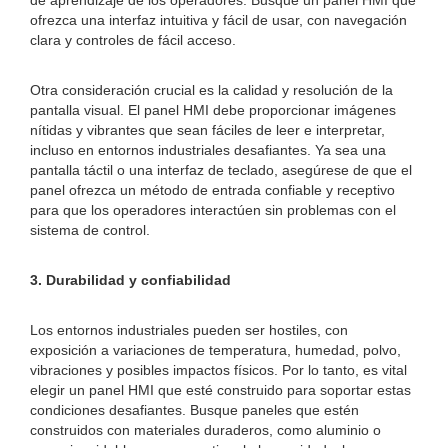
de aprendizaje de los operadores. Busque un panel HMI que
ofrezca una interfaz intuitiva y fácil de usar, con navegación
clara y controles de fácil acceso.
Otra consideración crucial es la calidad y resolución de la
pantalla visual. El panel HMI debe proporcionar imágenes
nítidas y vibrantes que sean fáciles de leer e interpretar,
incluso en entornos industriales desafiantes. Ya sea una
pantalla táctil o una interfaz de teclado, asegúrese de que el
panel ofrezca un método de entrada confiable y receptivo
para que los operadores interactúen sin problemas con el
sistema de control.
3. Durabilidad y confiabilidad
Los entornos industriales pueden ser hostiles, con
exposición a variaciones de temperatura, humedad, polvo,
vibraciones y posibles impactos físicos. Por lo tanto, es vital
elegir un panel HMI que esté construido para soportar estas
condiciones desafiantes. Busque paneles que estén
construidos con materiales duraderos, como aluminio o