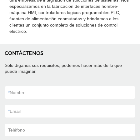
una empresa de integración de soluciones de sistemas. Nos
especializamos en la fabricación de interfaces hombre-
máquina HMI, controladores lógicos programables PLC,
fuentes de alimentación conmutadas y brindamos a los
clientes un conjunto completo de soluciones de control
eléctrico.
CONTÁCTENOS
Sólo díganos sus requisitos, podemos hacer más de lo que
pueda imaginar.
*
Nombre
*
Email
Teléfono