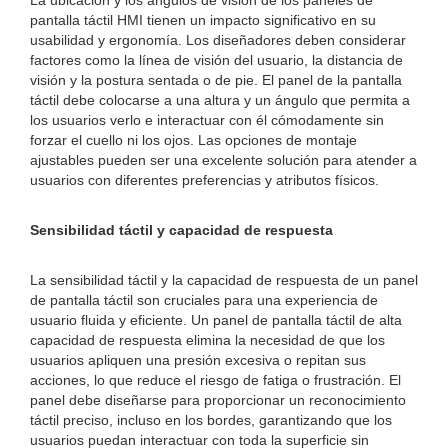
La ubicación y los ángulos de visión de los paneles de
pantalla táctil HMI tienen un impacto significativo en su
usabilidad y ergonomía. Los diseñadores deben considerar
factores como la línea de visión del usuario, la distancia de
visión y la postura sentada o de pie. El panel de la pantalla
táctil debe colocarse a una altura y un ángulo que permita a
los usuarios verlo e interactuar con él cómodamente sin
forzar el cuello ni los ojos. Las opciones de montaje
ajustables pueden ser una excelente solución para atender a
usuarios con diferentes preferencias y atributos físicos.
Sensibilidad táctil y capacidad de respuesta
La sensibilidad táctil y la capacidad de respuesta de un panel
de pantalla táctil son cruciales para una experiencia de
usuario fluida y eficiente. Un panel de pantalla táctil de alta
capacidad de respuesta elimina la necesidad de que los
usuarios apliquen una presión excesiva o repitan sus
acciones, lo que reduce el riesgo de fatiga o frustración. El
panel debe diseñarse para proporcionar un reconocimiento
táctil preciso, incluso en los bordes, garantizando que los
usuarios puedan interactuar con toda la superficie sin