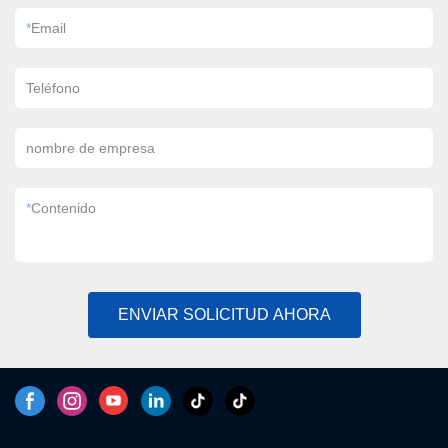
*
Email
Teléfono
nombre de empresa
*
Contenido
ENVIAR SOLICITUD AHORA