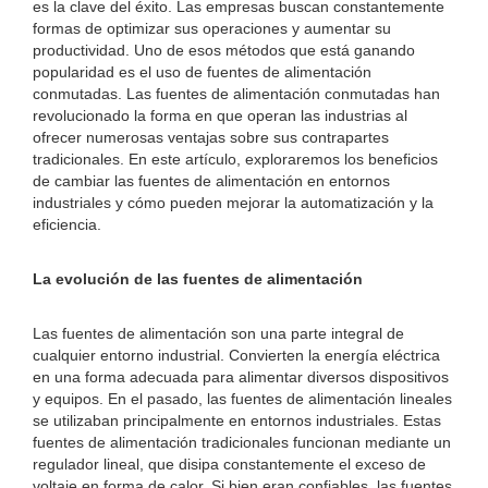
es la clave del éxito. Las empresas buscan constantemente
formas de optimizar sus operaciones y aumentar su
productividad. Uno de esos métodos que está ganando
popularidad es el uso de fuentes de alimentación
conmutadas. Las fuentes de alimentación conmutadas han
revolucionado la forma en que operan las industrias al
ofrecer numerosas ventajas sobre sus contrapartes
tradicionales. En este artículo, exploraremos los beneficios
de cambiar las fuentes de alimentación en entornos
industriales y cómo pueden mejorar la automatización y la
eficiencia.
La evolución de las fuentes de alimentación
Las fuentes de alimentación son una parte integral de
cualquier entorno industrial. Convierten la energía eléctrica
en una forma adecuada para alimentar diversos dispositivos
y equipos. En el pasado, las fuentes de alimentación lineales
se utilizaban principalmente en entornos industriales. Estas
fuentes de alimentación tradicionales funcionan mediante un
regulador lineal, que disipa constantemente el exceso de
voltaje en forma de calor. Si bien eran confiables, las fuentes