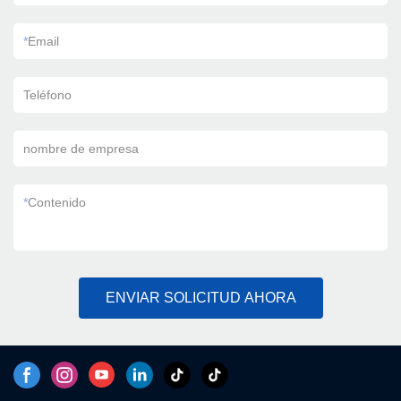
*
Email
Teléfono
nombre de empresa
*
Contenido
ENVIAR SOLICITUD AHORA