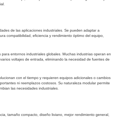
al.
dades de las aplicaciones industriales. Se pueden adaptar a
ura compatibilidad, eficiencia y rendimiento óptimo del equipo,
para entornos industriales globales. Muchas industrias operan en
arios voltajes de entrada, eliminando la necesidad de fuentes de
olucionan con el tiempo y requieren equipos adicionales o cambios
importantes ni reemplazos costosos. Su naturaleza modular permite
mbian las necesidades industriales.
cia, tamaño compacto, diseño liviano, mejor rendimiento general,