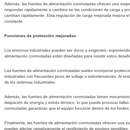
Además, las fuentes de alimentación conmutadas ofrecen una mejor 
responder rápidamente a cambios en las condiciones de carga y prop
cambian rápidamente. Esta regulación de carga mejorada mejora el ren
constante.
Funciones de protección mejoradas
Los entornos industriales pueden ser duros y exigentes, exponiendo
alimentación conmutadas están diseñadas para resistir estos desafío
Las fuentes de alimentación conmutadas suelen incorporar protección
industriales con frecuentes picos de voltaje o sobretensiones. Al ev
de los sistemas industriales.
Además, las fuentes de alimentación conmutadas tienen mecanismos 
disipación de energía y estrés térmico, lo que puede provocar falla
conmutadas garantizan que el equipo funcione dentro de los límites
Finalmente, las fuentes de alimentación conmutadas ofrecen una supr
pueden afectar negativamente el rendimiento de equipos sensibles. 