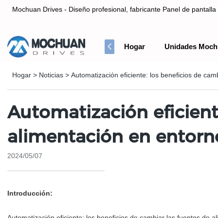
Mochuan Drives - Diseño profesional, fabricante Panel de pantalla 
Hogar
Unidades Moch
Diseño profesional, fabricante Panel de pantalla táctil HMI& Co
Hogar
>
Noticias
>
Automatización eficiente: los beneficios de cam
Automatización eficient
alimentación en entorno
2024/05/07
Introducción:
Automatización eficiente: los beneficios de cambiar las fuentes de a