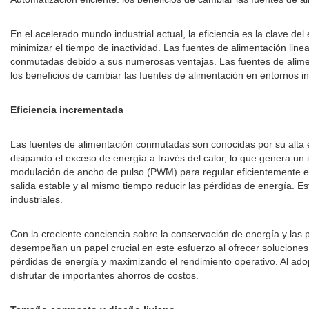
En el acelerado mundo industrial actual, la eficiencia es la clave de
minimizar el tiempo de inactividad. Las fuentes de alimentación lin
conmutadas debido a sus numerosas ventajas. Las fuentes de aliment
los beneficios de cambiar las fuentes de alimentación en entornos 
Eficiencia incrementada
Las fuentes de alimentación conmutadas son conocidas por su alta efi
disipando el exceso de energía a través del calor, lo que genera un
modulación de ancho de pulso (PWM) para regular eficientemente el 
salida estable y al mismo tiempo reducir las pérdidas de energía. E
industriales.
Con la creciente conciencia sobre la conservación de energía y las
desempeñan un papel crucial en este esfuerzo al ofrecer soluciones 
pérdidas de energía y maximizando el rendimiento operativo. Al adop
disfrutar de importantes ahorros de costos.