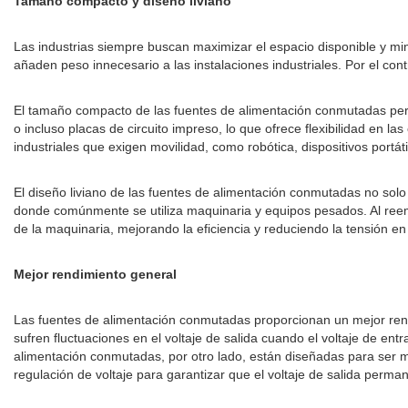
Tamaño compacto y diseño liviano
Las industrias siempre buscan maximizar el espacio disponible y min
añaden peso innecesario a las instalaciones industriales. Por el con
El tamaño compacto de las fuentes de alimentación conmutadas permi
o incluso placas de circuito impreso, lo que ofrece flexibilidad en
industriales que exigen movilidad, como robótica, dispositivos portát
El diseño liviano de las fuentes de alimentación conmutadas no solo 
donde comúnmente se utiliza maquinaria y equipos pesados. Al reemp
de la maquinaria, mejorando la eficiencia y reduciendo la tensión en
Mejor rendimiento general
Las fuentes de alimentación conmutadas proporcionan un mejor rendi
sufren fluctuaciones en el voltaje de salida cuando el voltaje de en
alimentación conmutadas, por otro lado, están diseñadas para ser m
regulación de voltaje para garantizar que el voltaje de salida perm