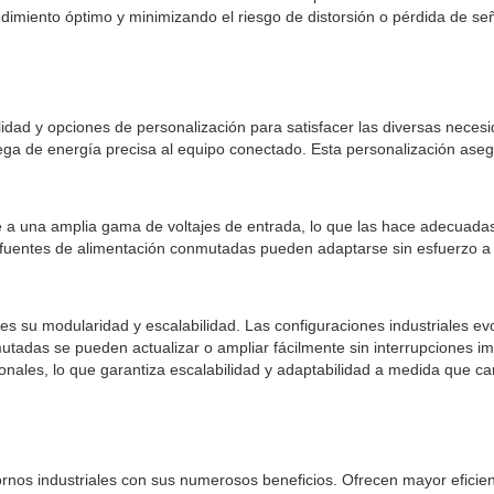
dimiento óptimo y minimizando el riesgo de distorsión o pérdida de señ
idad y opciones de personalización para satisfacer las diversas necesi
trega de energía precisa al equipo conectado. Esta personalización aseg
 una amplia gama de voltajes de entrada, lo que las hace adecuadas 
 fuentes de alimentación conmutadas pueden adaptarse sin esfuerzo a v
es su modularidad y escalabilidad. Las configuraciones industriales ev
mutadas se pueden actualizar o ampliar fácilmente sin interrupciones 
onales, lo que garantiza escalabilidad y adaptabilidad a medida que ca
nos industriales con sus numerosos beneficios. Ofrecen mayor eficien