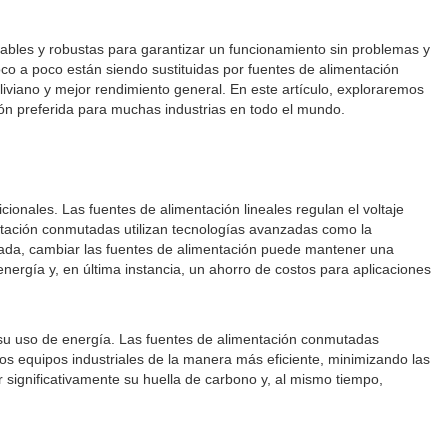
nfiables y robustas para garantizar un funcionamiento sin problemas y
oco a poco están siendo sustituidas por fuentes de alimentación
viano y mejor rendimiento general. En este artículo, exploraremos
ión preferida para muchas industrias en todo el mundo.
ionales. Las fuentes de alimentación lineales regulan el voltaje
entación conmutadas utilizan tecnologías avanzadas como la
trada, cambiar las fuentes de alimentación puede mantener una
nergía y, en última instancia, un ahorro de costos para aplicaciones
r su uso de energía. Las fuentes de alimentación conmutadas
os equipos industriales de la manera más eficiente, minimizando las
 significativamente su huella de carbono y, al mismo tiempo,