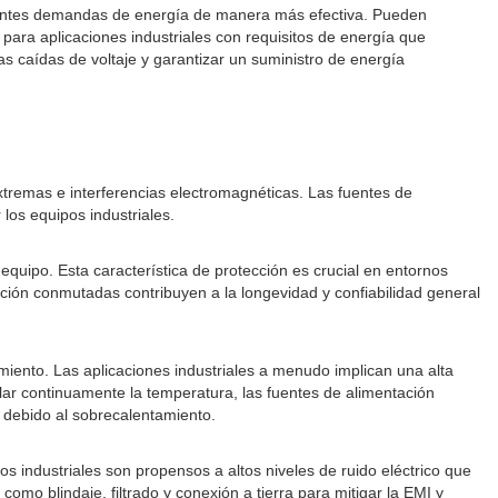
erentes demandas de energía de manera más efectiva. Pueden
para aplicaciones industriales con requisitos de energía que
as caídas de voltaje y garantizar un suministro de energía
tremas e interferencias electromagnéticas. Las fuentes de
los equipos industriales.
equipo. Esta característica de protección es crucial en entornos
tación conmutadas contribuyen a la longevidad y confiabilidad general
iento. Las aplicaciones industriales a menudo implican una alta
lar continuamente la temperatura, las fuentes de alimentación
 debido al sobrecalentamiento.
 industriales son propensos a altos niveles de ruido eléctrico que
o blindaje, filtrado y conexión a tierra para mitigar la EMI y