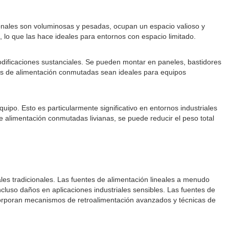
cionales son voluminosas y pesadas, ocupan un espacio valioso y
, lo que las hace ideales para entornos con espacio limitado.
odificaciones sustanciales. Se pueden montar en paneles, bastidores
ntes de alimentación conmutadas sean ideales para equipos
uipo. Esto es particularmente significativo en entornos industriales
 alimentación conmutadas livianas, se puede reducir el peso total
es tradicionales. Las fuentes de alimentación lineales a menudo
ncluso daños en aplicaciones industriales sensibles. Las fuentes de
ncorporan mecanismos de retroalimentación avanzados y técnicas de