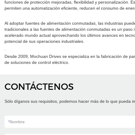
funciones de protección mejoradas, flexibilidad y personalización. 
permiten una automatización eficiente, reducen el consumo de energ
Al adoptar fuentes de alimentación conmutadas, las industrias pueden 
tradicionales a las fuentes de alimentación conmutadas es un paso im
acelerado mundo actual aprovechando los últimos avances en tecnol
potencial de sus operaciones industriales.
.
Desde 2009, Mochuan Drives se especializa en la fabricación de pan
de soluciones de control eléctrico.
CONTÁCTENOS
Sólo díganos sus requisitos, podemos hacer más de lo que pueda i
*
Nombre