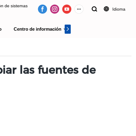
ión de sistemas
Idioma
o
Centro de información
Centro de videos
 desde 2009.
iar las fuentes de