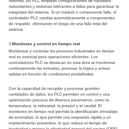
Además, los PLC emplean configuraciones de hardware
redundantes y sistemas tolerantes a fallas para garantizar la
integridad del sistema. Si un módulo o componente falla, el
controlador PLC cambia automáticamente a componentes
de respaldo, eliminando el riesgo de una falla total del
sistema.
3.
Monitoreo y control en tiempo real
Monitorear y controlar los procesos industriales en tiempo
real es esencial para operaciones eficientes. Los
controladores PLC se destacan en esta área al monitorear
continuamente las entradas, procesar la lógica y activar
salidas en función de condiciones predefinidas.
Con la capacidad de recopilar y procesar grandes
cantidades de datos, los PLC permiten un control y una
optimización precisos de diversos parámetros, como la
temperatura, la velocidad, la presión y el caudal. El
monitoreo en tiempo real permite la identificación inmediata
de anomalías, lo que permite una respuesta rápida y un
mantenimiento preventivo, lo que reduce el tiempo de
inactividad y mejora la efectividad general del equipo (OEE).